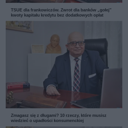
TSUE dla frankowiczów. Zwrot dla banków „gołej”
kwoty kapitału kredytu bez dodatkowych opłat
Zmagasz się z długami? 10 rzeczy, które musisz
wiedzieć o upadłości konsumenckiej