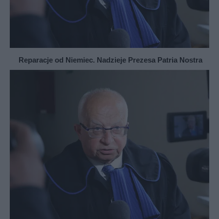
Reparacje od Niemiec. Nadzieje Prezesa Patria Nostra