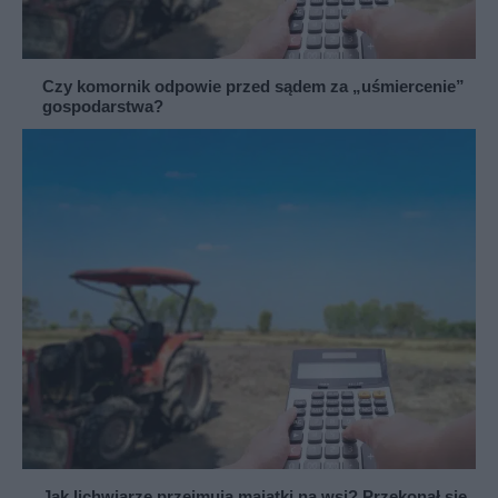
Czy komornik odpowie przed sądem za „uśmiercenie”
gospodarstwa?
Jak lichwiarze przejmują majątki na wsi? Przekonał się