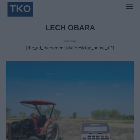
TKO
LECH OBARA
reklama
[the_ad_placement id="desktop_home_a1"]