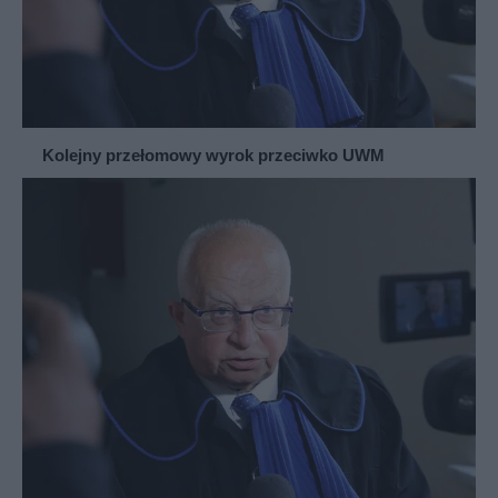
Kolejny przełomowy wyrok przeciwko UWM