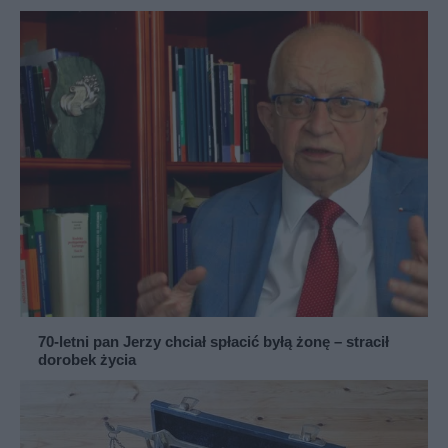
70-letni pan Jerzy chciał spłacić byłą żonę – stracił
dorobek życia