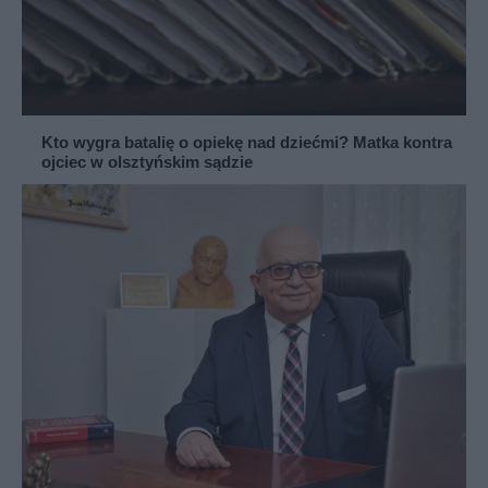
Kto wygra batalię o opiekę nad dziećmi? Matka kontra
ojciec w olsztyńskim sądzie