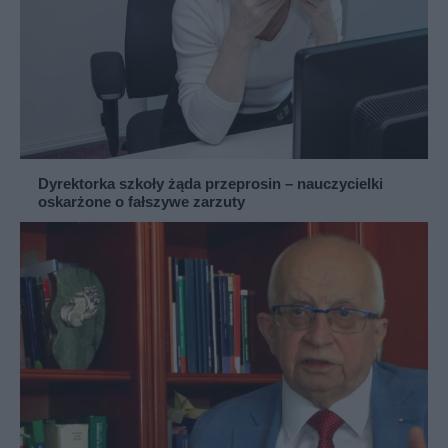
Dyrektorka szkoły żąda przeprosin – nauczycielki
oskarżone o fałszywe zarzuty