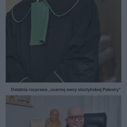
Ostatnia rozprawa „czarnej owcy olsztyńskiej Palestry”