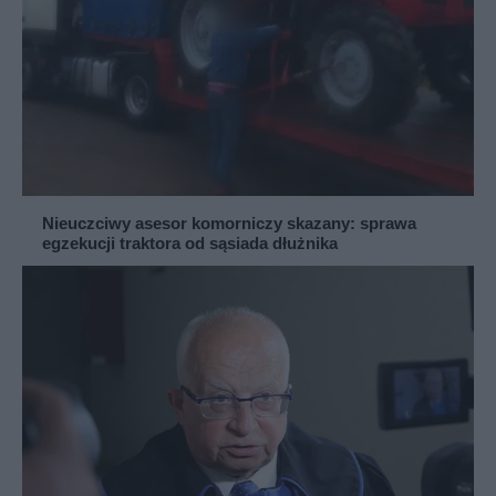
Nieuczciwy asesor komorniczy skazany: sprawa
egzekucji traktora od sąsiada dłużnika