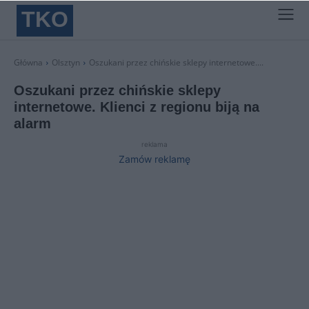
TKO
Główna
Olsztyn
Oszukani przez chińskie sklepy internetowe....
Oszukani przez chińskie sklepy
internetowe. Klienci z regionu biją na
alarm
reklama
Zamów reklamę