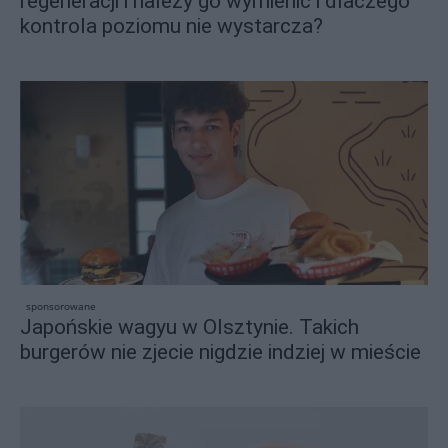
regeneracji i należy go wymienić i dlaczego
kontrola poziomu nie wystarcza?
sponsorowane
Japońskie wagyu w Olsztynie. Takich
burgerów nie zjecie nigdzie indziej w mieście