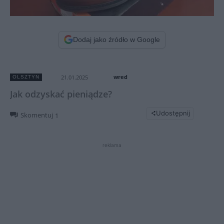
Dodaj jako źródło w Google
wred
21.01.2025
OLSZTYN
Jak odzyskać pieniądze?
Udostępnij
Skomentuj
1
reklama