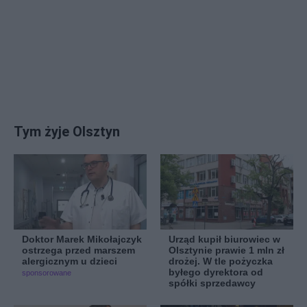
Tym żyje Olsztyn
Doktor Marek Mikołajczyk
Urząd kupił biurowiec w
ostrzega przed marszem
Olsztynie prawie 1 mln zł
alergicznym u dzieci
drożej. W tle pożyczka
byłego dyrektora od
sponsorowane
spółki sprzedawcy