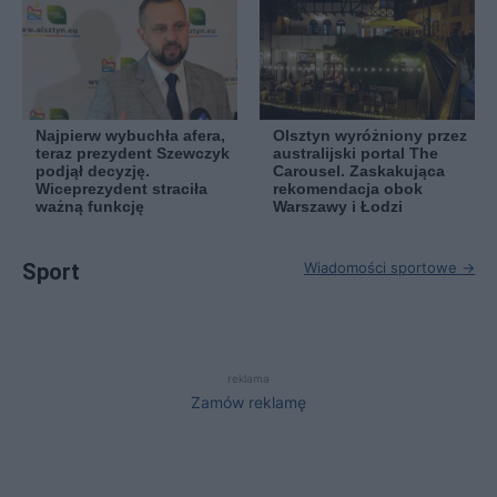
Najpierw wybuchła afera,
Olsztyn wyróżniony przez
teraz prezydent Szewczyk
australijski portal The
podjął decyzję.
Carousel. Zaskakująca
Wiceprezydent straciła
rekomendacja obok
ważną funkcję
Warszawy i Łodzi
Sport
Wiadomości sportowe →
reklama
Zamów reklamę