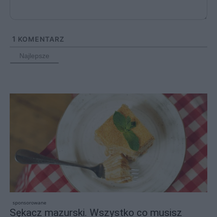
1
KOMENTARZ
Najlepsze
sponsorowane
Sękacz mazurski. Wszystko co musisz