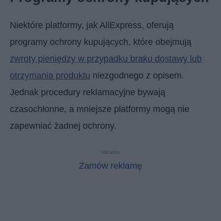
Niektóre platformy, jak AliExpress, oferują
programy ochrony kupujących, które obejmują
zwroty pieniędzy w przypadku braku dostawy lub
otrzymania produktu
niezgodnego z opisem.
Jednak procedury reklamacyjne bywają
czasochłonne, a mniejsze platformy mogą nie
zapewniać żadnej ochrony.
reklama
Zamów reklamę