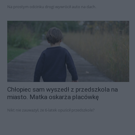
Na prostym odcinku drogi wywrócił auto na dach.
Chłopiec sam wyszedł z przedszkola na
miasto. Matka oskarża placówkę
Nikt nie zauważył, że 6-latek opuścił przedszkole?