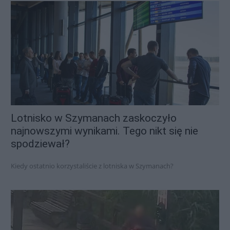
Lotnisko w Szymanach zaskoczyło
najnowszymi wynikami. Tego nikt się nie
spodziewał?
Kiedy ostatnio korzystaliście z lotniska w Szymanach?