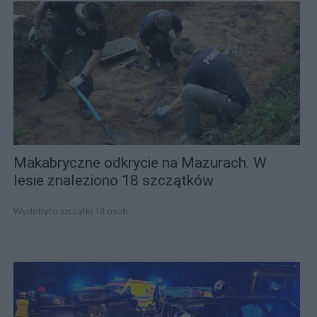
Makabryczne odkrycie na Mazurach. W
lesie znaleziono 18 szczątków
Wydobyto szczątki 18 osób.