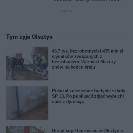
reklama
Tym żyje Olsztyn
43,7 tys. bezrobotnych i 435 mln zł
wydatków związanych z
bezrobociem. Warmia i Mazury
znów na końcu kraju
Pokazał zniszczone budynki szkoły
SP 33. Po publikacji zdjęć wybuchł
spór z dyrekcją
Urząd kupił biurowiec w Olsztynie