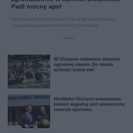
Padł mocny apel
Wybieracie się? Wydarzenie jest częścią ogólnopolskiej akcji
organizowanej przez Komitet Obrony Demokracji.
reklama
W Olsztynie niebawem otwarcie
ogromnej siłowni. Do miasta
wchodzi znana sieć
Niedaleko Olsztyna wmurowano
kamień węgielny pod nowoczesne
centrum sportowe