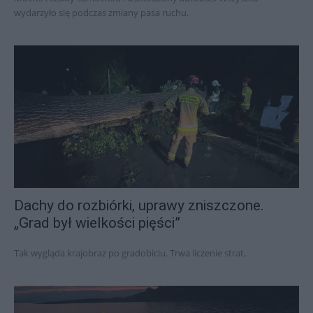
wydarzyło się podczas zmiany pasa ruchu.
Dachy do rozbiórki, uprawy zniszczone.
„Grad był wielkości pięści”
Tak wygląda krajobraz po gradobiciu. Trwa liczenie strat.