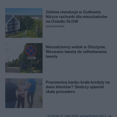
Zielona rewolucja w Gutkowie.
Niższe rachunki dla mieszkańców
na Osiedlu SLOW
sponsorowane
Niecodzienny widok w Olsztynie.
Wezwano lawetę do odholowania
lawety
Pracownica banku brała kredyty na
dane klientów? Śledczy ujawnili
skalę procederu
zobacz resztę wiadomości →