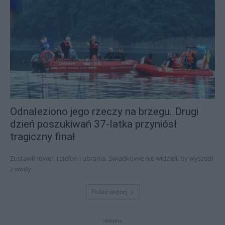
Odnaleziono jego rzeczy na brzegu. Drugi
dzień poszukiwań 37-latka przyniósł
tragiczny finał
Zostawił rower, telefon i ubrania. Świadkowie nie widzieli, by wyszedł
z wody.
Pokaż więcej
reklama