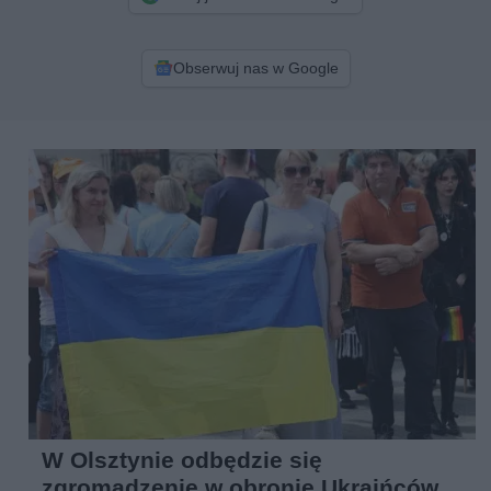
Obserwuj nas w Google
W Olsztynie odbędzie się
zgromadzenie w obronie Ukraińców.