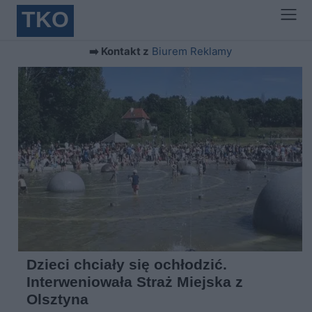
TKO
➡️ Kontakt z
Biurem Reklamy
Dzieci chciały się ochłodzić.
Interweniowała Straż Miejska z
Olsztyna