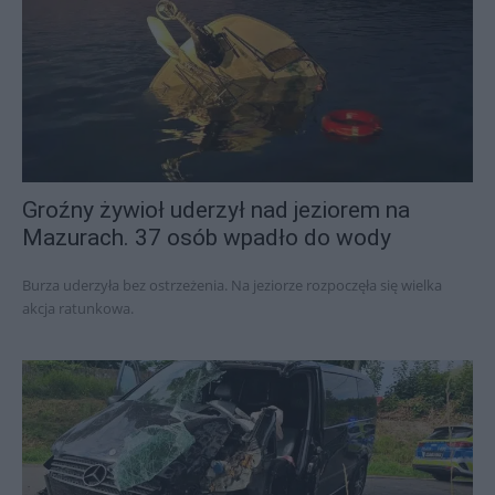
Groźny żywioł uderzył nad jeziorem na
Mazurach. 37 osób wpadło do wody
Burza uderzyła bez ostrzeżenia. Na jeziorze rozpoczęła się wielka
akcja ratunkowa.