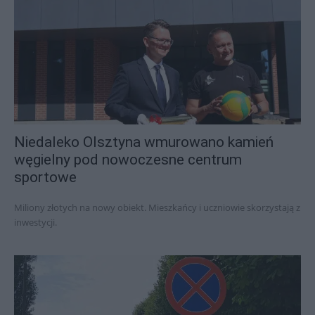
Niedaleko Olsztyna wmurowano kamień
węgielny pod nowoczesne centrum
sportowe
Miliony złotych na nowy obiekt. Mieszkańcy i uczniowie skorzystają z
inwestycji.