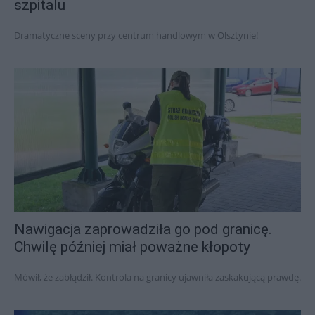
szpitalu
Dramatyczne sceny przy centrum handlowym w Olsztynie!
Nawigacja zaprowadziła go pod granicę.
Chwilę później miał poważne kłopoty
Mówił, że zabłądził. Kontrola na granicy ujawniła zaskakującą prawdę.