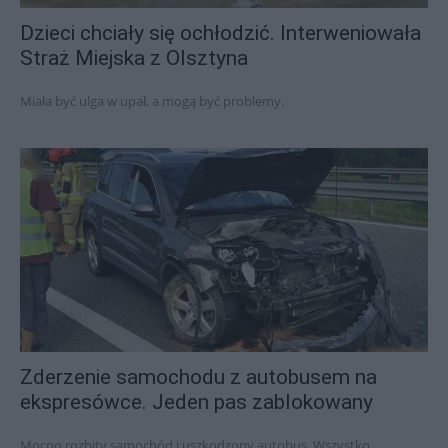
Dzieci chciały się ochłodzić. Interweniowała
Straż Miejska z Olsztyna
Miała być ulga w upał, a mogą być problemy.
Zderzenie samochodu z autobusem na
ekspresówce. Jeden pas zablokowany
Mocno rozbity samochód i uszkodzony autobus. Wszystko