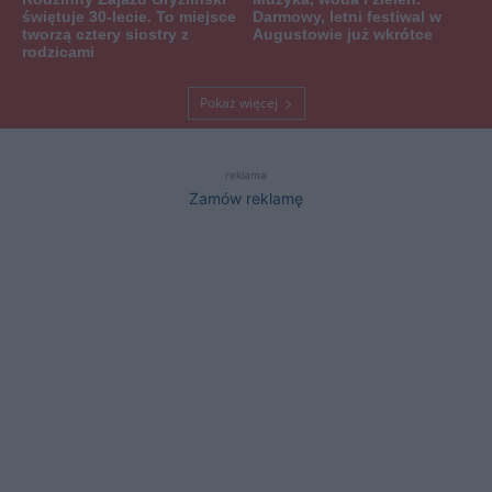
świętuje 30-lecie. To miejsce
Darmowy, letni festiwal w
tworzą cztery siostry z
Augustowie już wkrótce
rodzicami
Pokaż więcej
reklama
Zamów reklamę