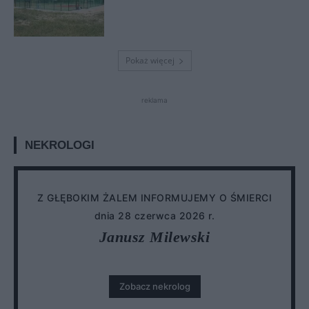
Pokaż więcej
reklama
NEKROLOGI
Z GŁĘBOKIM ŻALEM INFORMUJEMY O ŚMIERCI
dnia 28 czerwca 2026 r.
Janusz Milewski
Zobacz nekrolog