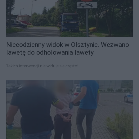
Niecodzienny widok w Olsztynie. Wezwano
lawetę do odholowania lawety
Takich interwencji nie widuje się często!