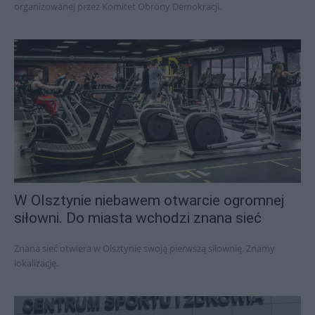
organizowanej przez Komitet Obrony Demokracji.
W Olsztynie niebawem otwarcie ogromnej
siłowni. Do miasta wchodzi znana sieć
Znana sieć otwiera w Olsztynie swoją pierwszą siłownię. Znamy
lokalizację.