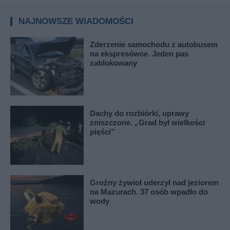
NAJNOWSZE WIADOMOŚCI
Zderzenie samochodu z autobusem
na ekspresówce. Jeden pas
zablokowany
Dachy do rozbiórki, uprawy
zniszczone. „Grad był wielkości
pięści”
Groźny żywioł uderzył nad jeziorem
na Mazurach. 37 osób wpadło do
wody