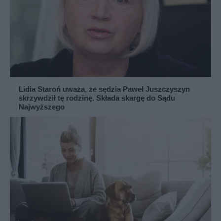
Lidia Staroń uważa, że sędzia Paweł Juszczyszyn
skrzywdził tę rodzinę. Składa skargę do Sądu
Najwyższego