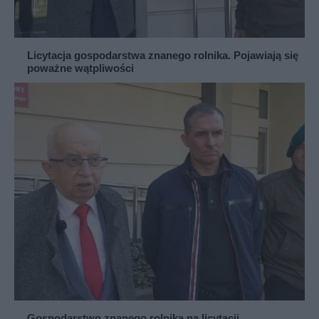
Licytacja gospodarstwa znanego rolnika. Pojawiają się
poważne wątpliwości
Gospodarstwo znanego rolnika na licytacji