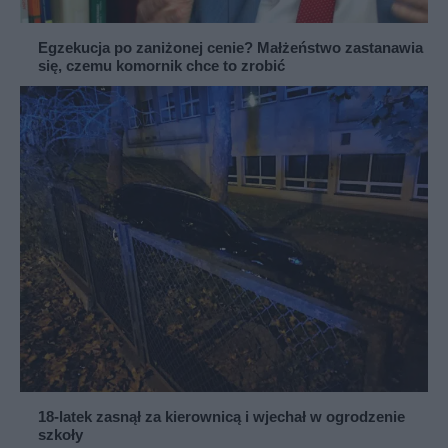
Egzekucja po zaniżonej cenie? Małżeństwo zastanawia
się, czemu komornik chce to zrobić
18-latek zasnął za kierownicą i wjechał w ogrodzenie
szkoły