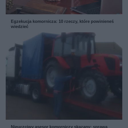
Egzekucja komornicza: 10 rzeczy, które powinieneś
wiedzieć
Nieuczciwy asesor komorniczy skazany: sprawa