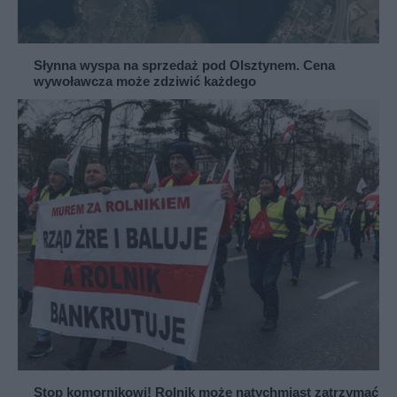
Słynna wyspa na sprzedaż pod Olsztynem. Cena
wywoławcza może zdziwić każdego
Stop komornikowi! Rolnik może natychmiast zatrzymać