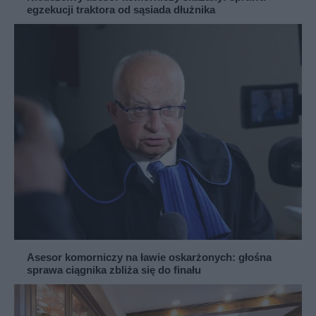
egzekucji traktora od sąsiada dłużnika
Asesor komorniczy na ławie oskarżonych: głośna
sprawa ciągnika zbliża się do finału