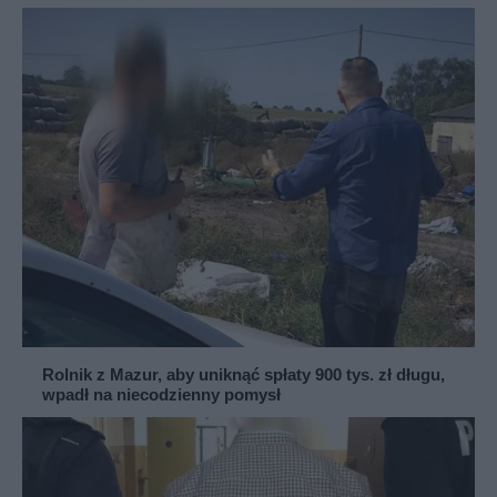
Rolnik z Mazur, aby uniknąć spłaty 900 tys. zł długu,
wpadł na niecodzienny pomysł