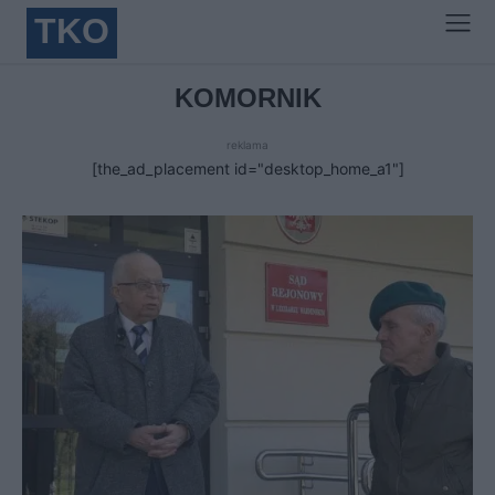
TKO
KOMORNIK
reklama
[the_ad_placement id="desktop_home_a1"]