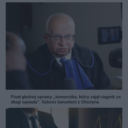
Finał głośnej sprawy „komornika, który zajął ciągnik za
długi sąsiada”. Sukces kancelarii z Olsztyna