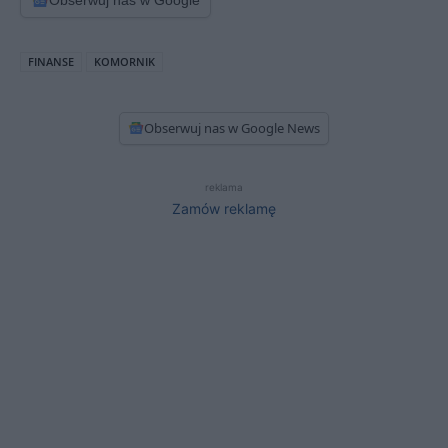
FINANSE
KOMORNIK
Obserwuj nas w Google News
reklama
Zamów reklamę