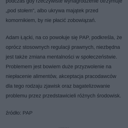
podczas gdy rzeczywiste wynagrodzenie otrzymuje
„pod stołem”, albo ukrywa majątek przed
komornikiem, by nie płacić zobowiązań.
Adam Łącki, na co powołuje się PAP, podkreśla, że
oprócz stosownych regulacji prawnych, niezbędna
jest także zmiana mentalności w społeczeństwie.
Problemem jest bowiem duże przyzwolenie na
niepłacenie alimentów, akceptacja pracodawców
dla tego rodzaju zjawisk oraz bagatelizowanie
problemu przez przedstawicieli różnych środowisk.
źródło: PAP
reklama