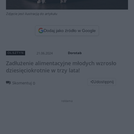
Zdjęcie jest ilustracją do artykułu
Dodaj jako źródło w Google
Dorotab
21.06.2024
OLSZTYN
Zadłużenie alimentacyjne młodych wzrosło
dziesięciokrotnie w trzy lata!
Udostępnij
Skomentuj
0
reklama