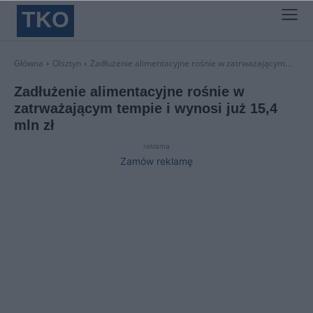
TKO
Główna
Olsztyn
Zadłużenie alimentacyjne rośnie w zatrważającym...
Zadłużenie alimentacyjne rośnie w
zatrważającym tempie i wynosi już 15,4
mln zł
reklama
Zamów reklamę