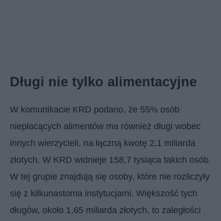
Długi nie tylko alimentacyjne
W komunikacie KRD podano, że 55% osób
niepłacących alimentów ma również długi wobec
innych wierzycieli, na łączną kwotę 2,1 miliarda
złotych. W KRD widnieje 158,7 tysiąca takich osób.
W tej grupie znajdują się osoby, które nie rozliczyły
się z kilkunastoma instytucjami. Większość tych
długów, około 1,65 miliarda złotych, to zaległości