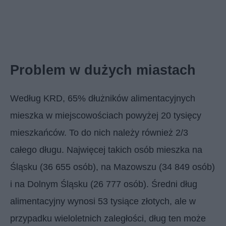
Problem w dużych miastach
Według KRD, 65% dłużników alimentacyjnych
mieszka w miejscowościach powyżej 20 tysięcy
mieszkańców. To do nich należy również 2/3
całego długu. Najwięcej takich osób mieszka na
Śląsku (36 655 osób), na Mazowszu (34 849 osób)
i na Dolnym Śląsku (26 777 osób). Średni dług
alimentacyjny wynosi 53 tysiące złotych, ale w
przypadku wieloletnich zaległości, dług ten może