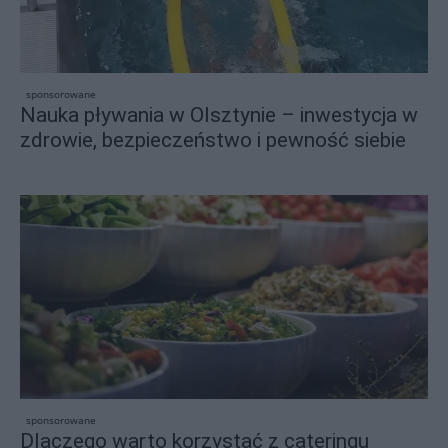
sponsorowane
Nauka pływania w Olsztynie – inwestycja w
zdrowie, bezpieczeństwo i pewność siebie
sponsorowane
Dlaczego warto korzystać z cateringu