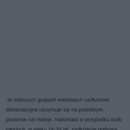
„W starszych grupach wiekowych zadłużenie
alimentacyjne utrzymuje się na podobnym
poziomie lub maleje. Natomiast w przypadku osób
młodych, w wieku 18-25 lat, zadłużenie podwaja