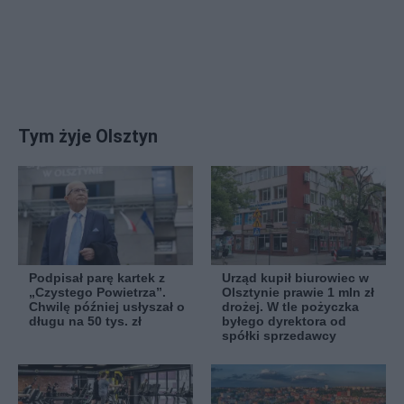
Tym żyje Olsztyn
Podpisał parę kartek z
Urząd kupił biurowiec w
„Czystego Powietrza”.
Olsztynie prawie 1 mln zł
Chwilę później usłyszał o
drożej. W tle pożyczka
długu na 50 tys. zł
byłego dyrektora od
spółki sprzedawcy