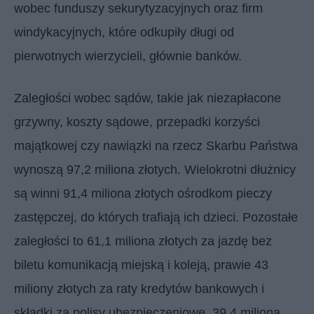
wobec funduszy sekurytyzacyjnych oraz firm
windykacyjnych, które odkupiły długi od
pierwotnych wierzycieli, głównie banków.
Zaległości wobec sądów, takie jak niezapłacone
grzywny, koszty sądowe, przepadki korzyści
majątkowej czy nawiązki na rzecz Skarbu Państwa
wynoszą 97,2 miliona złotych. Wielokrotni dłużnicy
są winni 91,4 miliona złotych ośrodkom pieczy
zastępczej, do których trafiają ich dzieci. Pozostałe
zaległości to 61,1 miliona złotych za jazdę bez
biletu komunikacją miejską i koleją, prawie 43
miliony złotych za raty kredytów bankowych i
składki za polisy ubezpieczeniowe, 39,4 miliona