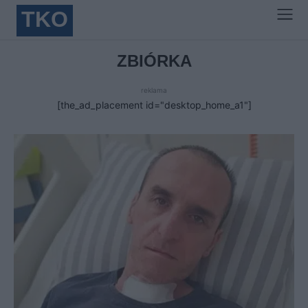
TKO
ZBIÓRKA
reklama
[the_ad_placement id="desktop_home_a1"]