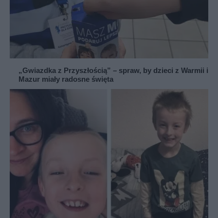
„Gwiazdka z Przyszłością” – spraw, by dzieci z Warmii i
Mazur miały radosne święta