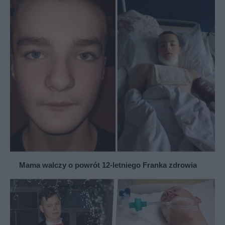
Mama walczy o powrót 12-letniego Franka zdrowia