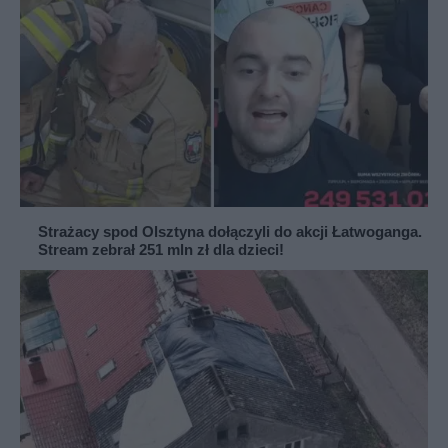
Strażacy spod Olsztyna dołączyli do akcji Łatwoganga.
Stream zebrał 251 mln zł dla dzieci!