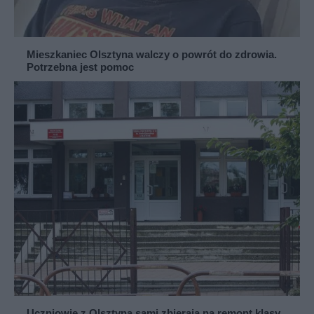
Mieszkaniec Olsztyna walczy o powrót do zdrowia.
Potrzebna jest pomoc
Uczniowie z Olsztyna sami zbierają na remont klasy.