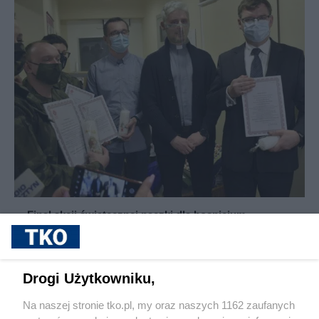
Finał akcji świątecznej paczki dla hospicjum
Drogi Użytkowniku,
Na naszej stronie tko.pl, my oraz naszych 1162 zaufanych