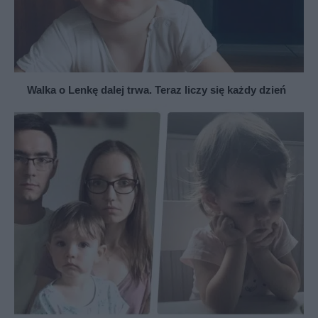
Walka o Lenkę dalej trwa. Teraz liczy się każdy dzień