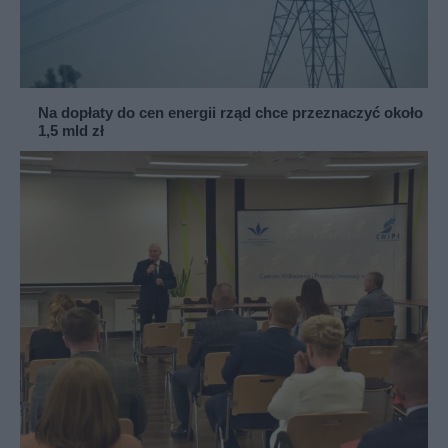
Na dopłaty do cen energii rząd chce przeznaczyć około
1,5 mld zł