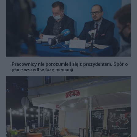
Pracownicy nie porozumieli się z prezydentem. Spór o
płace wszedł w fazę mediacji