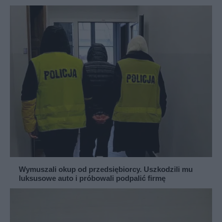
Wymuszali okup od przedsiębiorcy. Uszkodzili mu
luksusowe auto i próbowali podpalić firmę