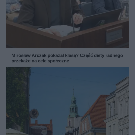
Mirosław Arczak pokazał klasę? Część diety radnego
przekaże na cele społeczne