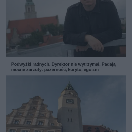
Podwyżki radnych. Dyrektor nie wytrzymał. Padają
mocne zarzuty: pazerność, koryto, egoizm