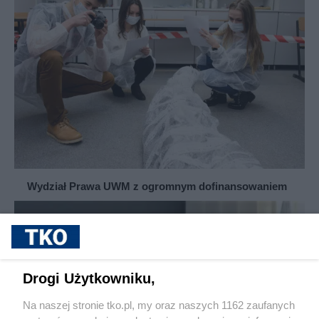
Wydział Prawa UWM z ogromnym dofinansowaniem
Drogi Użytkowniku,
Na naszej stronie tko.pl, my oraz naszych 1162 zaufanych