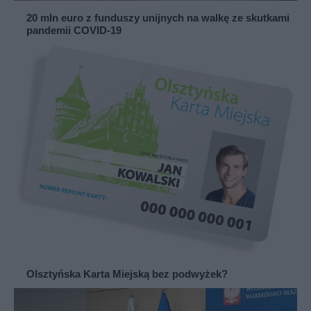
20 mln euro z funduszy unijnych na walkę ze skutkami
pandemii COVID-19
Olsztyńska Karta Miejską bez podwyżek?