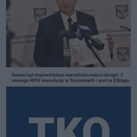
Samorząd województwa warmińsko-mazurskiego: Z
nowego RPO inwestycje w Szymanach i port w Elblągu