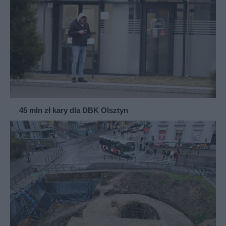
45 mln zł kary dla DBK Olsztyn