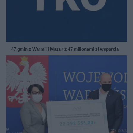
47 gmin z Warmii i Mazur z 47 milionami zł wsparcia