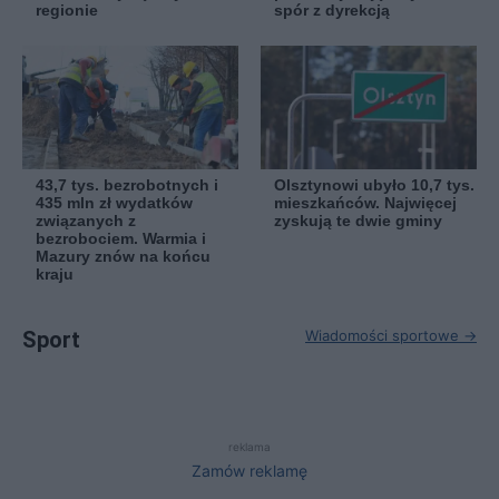
regionie
spór z dyrekcją
43,7 tys. bezrobotnych i
Olsztynowi ubyło 10,7 tys.
435 mln zł wydatków
mieszkańców. Najwięcej
związanych z
zyskują te dwie gminy
bezrobociem. Warmia i
Mazury znów na końcu
kraju
Sport
Wiadomości sportowe →
reklama
Zamów reklamę