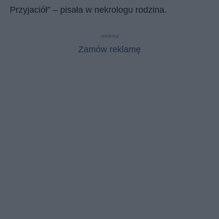
Przyjaciół” – pisała w nekrologu rodzina.
reklama
Zamów reklamę