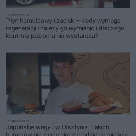
sponsorowane
Płyn hamulcowy i zacisk – kiedy wymaga
regeneracji i należy go wymienić i dlaczego
kontrola poziomu nie wystarcza?
sponsorowane
Japońskie wagyu w Olsztynie. Takich
burgerów nie zjecie nigdzie indziej w mieście