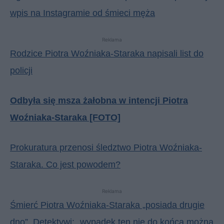
wpis na Instagramie od śmieci męża
Reklama
Rodzice Piotra Woźniaka-Staraka napisali list do
policji
Odbyła się msza żałobna w intencji Piotra
Woźniaka-Staraka [FOTO]
Prokuratura przenosi śledztwo Piotra Woźniaka-
Staraka. Co jest powodem?
Reklama
Śmierć Piotra Woźniaka-Staraka „posiada drugie
dno”. Detektywi: „wypadek ten nie do końca można