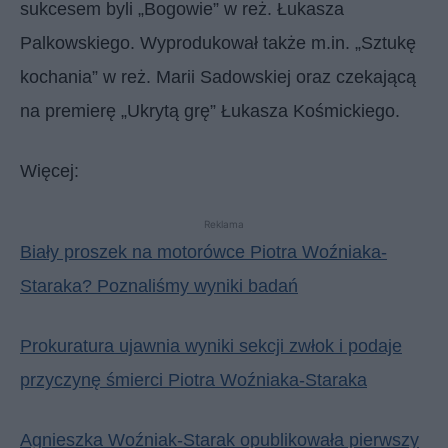
sukcesem byli „Bogowie” w reż. Łukasza
Palkowskiego. Wyprodukował także m.in. „Sztukę
kochania” w reż. Marii Sadowskiej oraz czekającą
na premierę „Ukrytą grę” Łukasza Kośmickiego.
Więcej:
Reklama
Biały proszek na motorówce Piotra Woźniaka-
Staraka? Poznaliśmy wyniki badań
Prokuratura ujawnia wyniki sekcji zwłok i podaje
przyczynę śmierci Piotra Woźniaka-Staraka
Agnieszka Woźniak-Starak opublikowała pierwszy