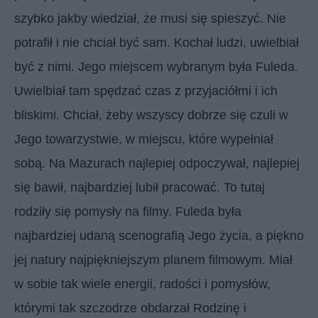
szybko jakby wiedział, że musi się spieszyć. Nie
potrafił i nie chciał być sam. Kochał ludzi, uwielbiał
być z nimi. Jego miejscem wybranym była Fuleda.
Uwielbiał tam spędzać czas z przyjaciółmi i ich
bliskimi. Chciał, żeby wszyscy dobrze się czuli w
Jego towarzystwie, w miejscu, które wypełniał
sobą. Na Mazurach najlepiej odpoczywał, najlepiej
się bawił, najbardziej lubił pracować. To tutaj
rodziły się pomysły na filmy. Fuleda była
najbardziej udaną scenografią Jego życia, a piękno
jej natury najpiękniejszym planem filmowym. Miał
w sobie tak wiele energii, radości i pomysłów,
którymi tak szczodrze obdarzał Rodzinę i