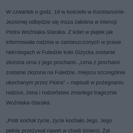
W czwartek o godz. 19 w kościele w Konstancinie-
Jeziornej odbędzie się msza żałobna w intencji
Piotra Woźniaka-Staraka. Z kolei w piątek jak
informowała rodzina w zamieszczonych w prasie
nekrologach w Fuledzie koło Giżycka zostanie
złożona urna z jego prochami. „Urna z prochami
zostanie złożona na Fuledzie, miejscu szczególnie
ukochanym przez Piotra” – napisali w pożegnaniu
rodzice, żona i rodzeństwo zmarłego tragicznie
Woźniaka-Staraka.
„Piotr kochał życie, życie kochało Jego. Jego
pełnię przeżywał nawet w chwili śmierci. Żył