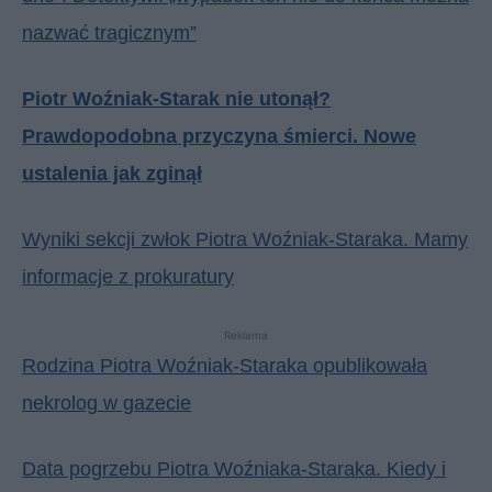
nazwać tragicznym”
Piotr Woźniak-Starak nie utonął?
Prawdopodobna przyczyna śmierci. Nowe
ustalenia jak zginął
Wyniki sekcji zwłok Piotra Woźniak-Staraka. Mamy
informacje z prokuratury
Reklama
Rodzina Piotra Woźniak-Staraka opublikowała
nekrolog w gazecie
Data pogrzebu Piotra Woźniaka-Staraka. Kiedy i