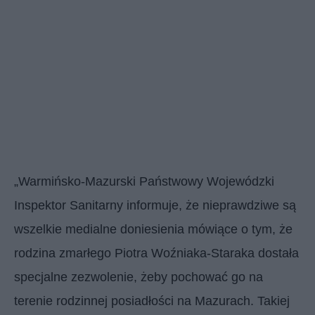
„Warmińsko-Mazurski Państwowy Wojewódzki
Inspektor Sanitarny informuje, że nieprawdziwe są
wszelkie medialne doniesienia mówiące o tym, że
rodzina zmarłego Piotra Woźniaka-Staraka dostała
specjalne zezwolenie, żeby pochować go na
terenie rodzinnej posiadłości na Mazurach. Takiej