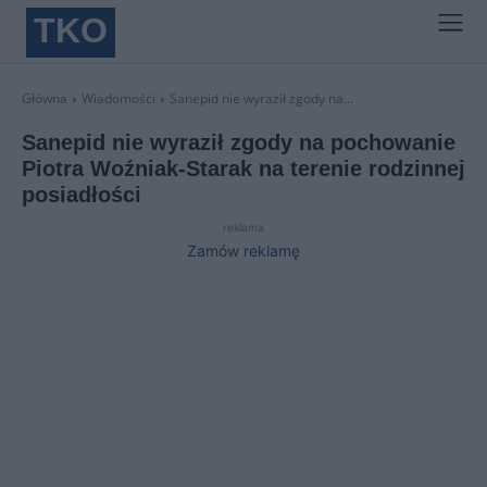
TKO
Główna
Wiadomości
Sanepid nie wyraził zgody na...
Sanepid nie wyraził zgody na pochowanie
Piotra Woźniak-Starak na terenie rodzinnej
posiadłości
reklama
Zamów reklamę