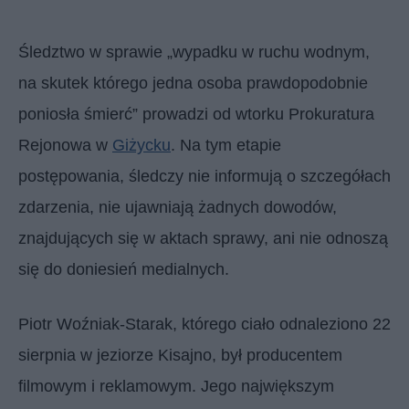
Śledztwo w sprawie „wypadku w ruchu wodnym,
na skutek którego jedna osoba prawdopodobnie
poniosła śmierć” prowadzi od wtorku Prokuratura
Rejonowa w
Giżycku
. Na tym etapie
postępowania, śledczy nie informują o szczegółach
zdarzenia, nie ujawniają żadnych dowodów,
znajdujących się w aktach sprawy, ani nie odnoszą
się do doniesień medialnych.
Piotr Woźniak-Starak, którego ciało odnaleziono 22
sierpnia w jeziorze Kisajno, był producentem
filmowym i reklamowym. Jego największym