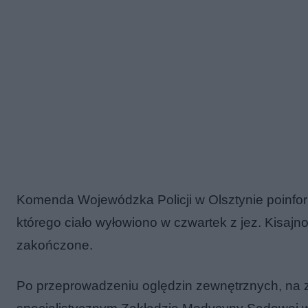
Komenda Wojewódzka Policji w
Olsztyn
ie poinf
którego ciało wyłowiono w czwartek z jez. Kisajn
zakończone.
Po przeprowadzeniu oględzin zewnętrznych, na z