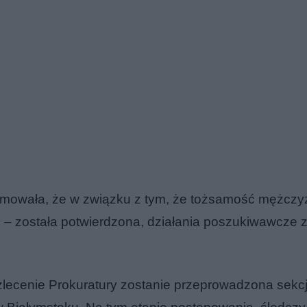
ormowała, że w związku z tym, że tożsamość mężczy
o – została potwierdzona, działania poszukiwawcze z
lecenie Prokuratury zostanie przeprowadzona sekc