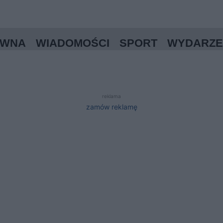
ÓWNA
WIADOMOŚCI
SPORT
WYDARZE
reklama
zamów reklamę