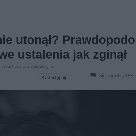
 nie utonął? Prawdopod
e ustalenia jak zginął
ierci. Nowe ustalenia jak zginął
Skomentuj
153
Udostępnij