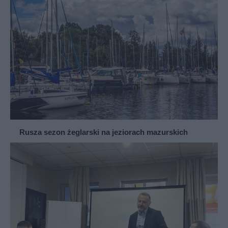
Rusza sezon żeglarski na jeziorach mazurskich