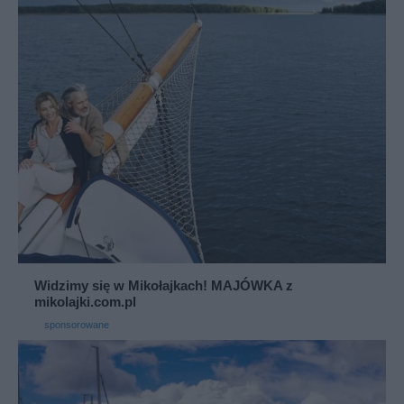
Widzimy się w Mikołajkach! MAJÓWKA z
mikolajki.com.pl
sponsorowane