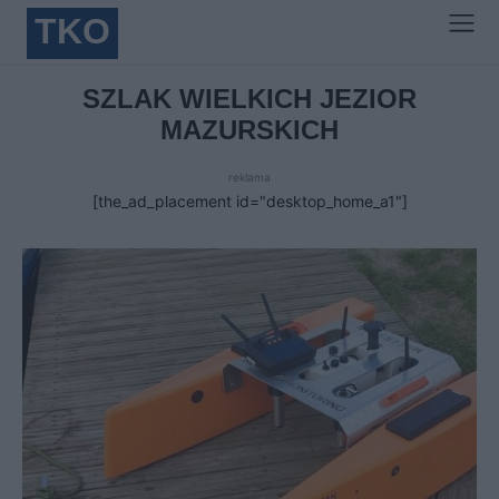
TKO
SZLAK WIELKICH JEZIOR
MAZURSKICH
reklama
[the_ad_placement id="desktop_home_a1"]