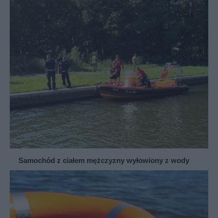
Samochód z ciałem mężczyzny wyłowiony z wody