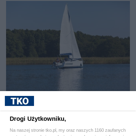
Inspektorzy ochrony środowiska będą karać za
cumowanie przy mazurskich wyspach
Drogi Użytkowniku,
Na naszej stronie tko.pl, my oraz naszych 1160 zaufanych