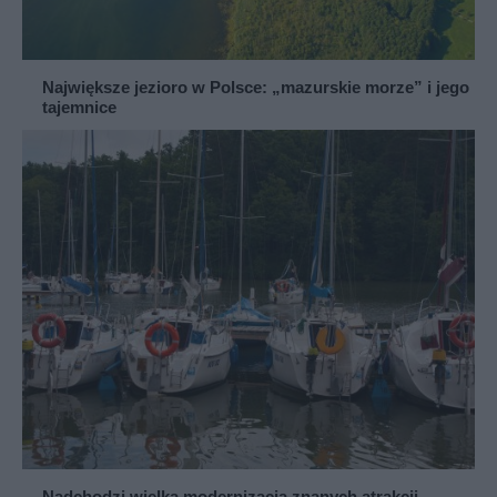
Największe jezioro w Polsce: „mazurskie morze” i jego
tajemnice
Nadchodzi wielka modernizacja znanych atrakcji