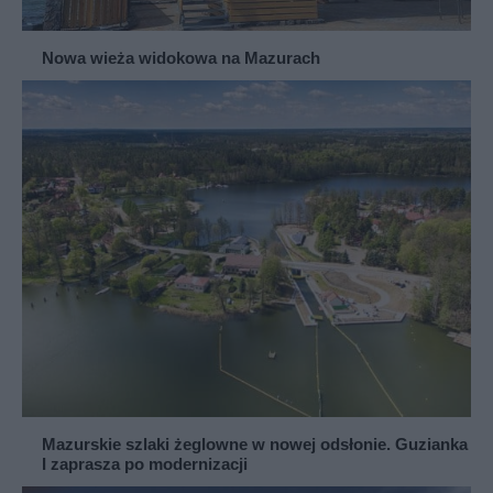
Nowa wieża widokowa na Mazurach
Mazurskie szlaki żeglowne w nowej odsłonie. Guzianka
I zaprasza po modernizacji