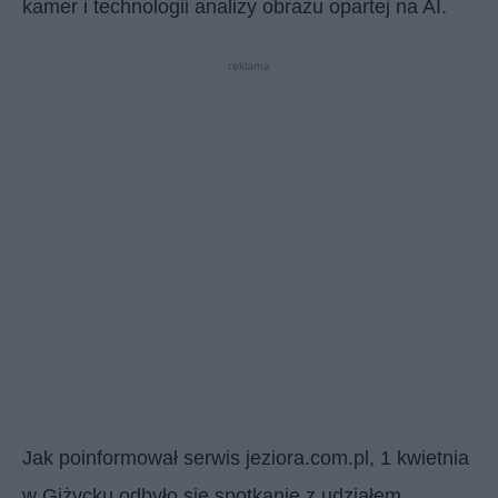
kamer i technologii analizy obrazu opartej na AI.
reklama
Jak poinformował serwis jeziora.com.pl, 1 kwietnia
w Giżycku odbyło się spotkanie z udziałem