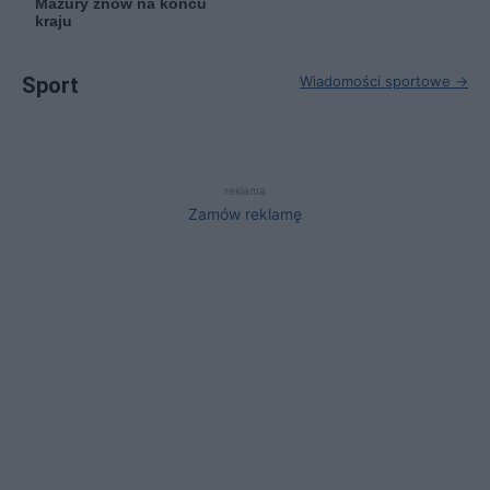
Mazury znów na końcu
kraju
Sport
Wiadomości sportowe →
reklama
Zamów reklamę