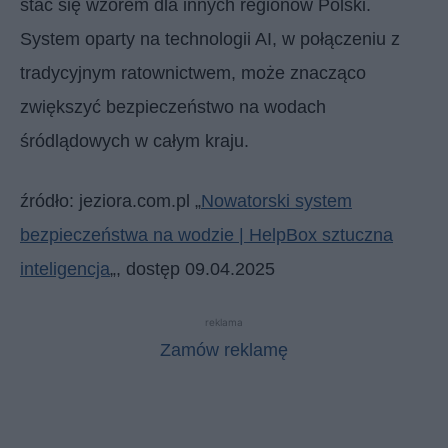
stać się wzorem dla innych regionów Polski.
System oparty na technologii AI, w połączeniu z
tradycyjnym ratownictwem, może znacząco
zwiększyć bezpieczeństwo na wodach
śródlądowych w całym kraju.
źródło: jeziora.com.pl „
Nowatorski system
bezpieczeństwa na wodzie | HelpBox sztuczna
inteligencja
„, dostęp 09.04.2025
reklama
Zamów reklamę