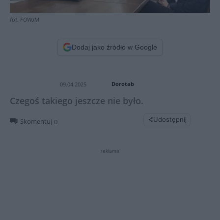
fot. FOWJM
Dodaj jako źródło w Google
Dorotab
09.04.2025
Czegoś takiego jeszcze nie było.
Udostępnij
Skomentuj
0
reklama