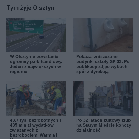
Tym żyje Olsztyn
W Olsztynie powstanie
Pokazał zniszczone
ogromny park handlowy.
budynki szkoły SP 33. Po
Jeden z największych w
publikacji zdjęć wybuchł
regionie
spór z dyrekcją
43,7 tys. bezrobotnych i
Po 32 latach kultowy klub
435 mln zł wydatków
na Starym Mieście kończy
związanych z
działalność
bezrobociem. Warmia i