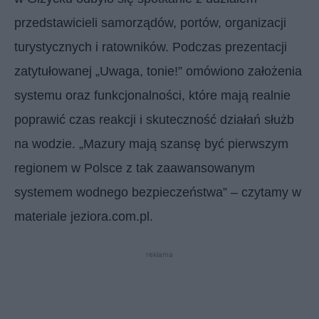
przedstawicieli samorządów, portów, organizacji
turystycznych i ratowników. Podczas prezentacji
zatytułowanej „Uwaga, tonie!” omówiono założenia
systemu oraz funkcjonalności, które mają realnie
poprawić czas reakcji i skuteczność działań służb
na wodzie. „Mazury mają szansę być pierwszym
regionem w Polsce z tak zaawansowanym
systemem wodnego bezpieczeństwa” – czytamy w
materiale jeziora.com.pl.
reklama