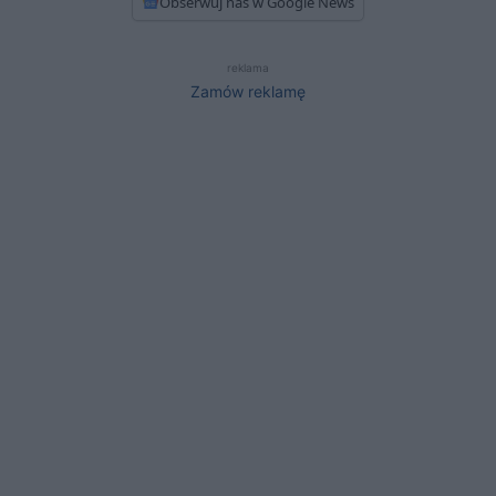
Obserwuj nas w Google News
reklama
Zamów reklamę