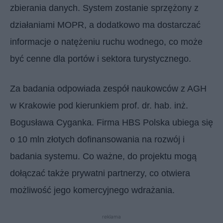
zbierania danych. System zostanie sprzężony z
działaniami MOPR, a dodatkowo ma dostarczać
informacje o natężeniu ruchu wodnego, co może
być cenne dla portów i sektora turystycznego.
Za badania odpowiada zespół naukowców z AGH
w Krakowie pod kierunkiem prof. dr. hab. inż.
Bogusława Cyganka. Firma HBS Polska ubiega się
o 10 mln złotych dofinansowania na rozwój i
badania systemu. Co ważne, do projektu mogą
dołączać także prywatni partnerzy, co otwiera
możliwość jego komercyjnego wdrażania.
reklama