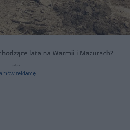
dchodzące lata na Warmii i Mazurach?
reklama
amów reklamę