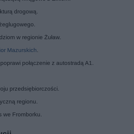
rukturą drogową.
 żeglugowego.
dziom w regionie Żuław.
ior Mazurskich
.
poprawi połączenie z autostradą A1.
oju przedsiębiorczości.
yczną regionu.
s we Fromborku.