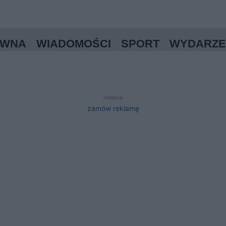
ÓWNA
WIADOMOŚCI
SPORT
WYDARZE
reklama
zamów reklamę