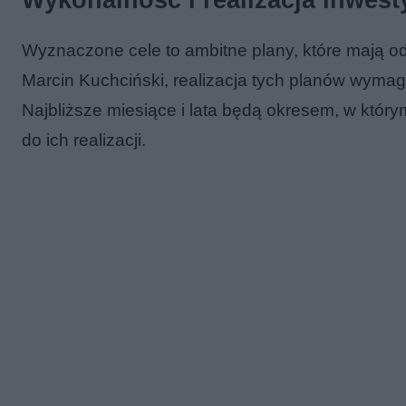
Wykonalność i realizacja inwesty
Wyznaczone cele to ambitne plany, które mają o
Marcin Kuchciński, realizacja tych planów wyma
Najbliższe miesiące i lata będą okresem, w któr
do ich realizacji.