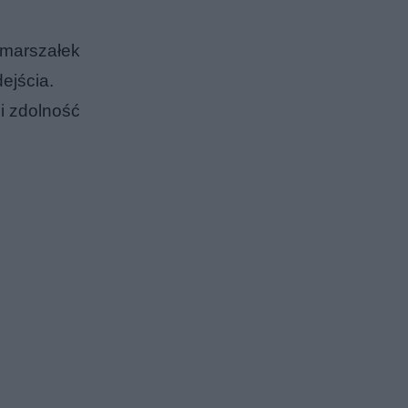
 marszałek
ejścia.
i zdolność