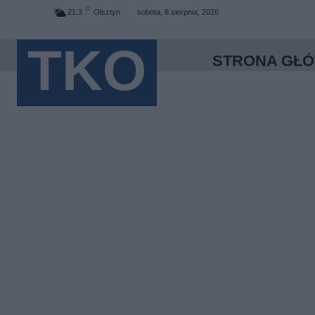
C
21.3
Olsztyn
sobota, 8 sierpnia, 2026
TKO
STRONA GŁ