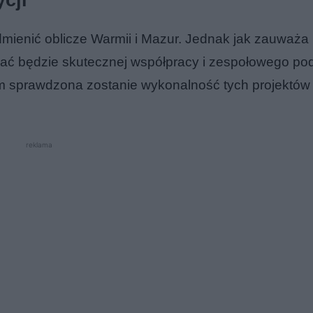
cji
dmienić oblicze Warmii i Mazur. Jednak jak zauważa
gać będzie skutecznej współpracy i zespołowego pod
ym sprawdzona zostanie wykonalność tych projektów 
reklama