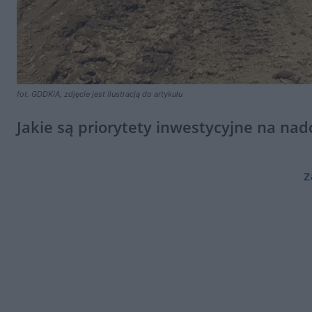
fot. GDDKiA, zdjęcie jest ilustracją do artykułu
Jakie są priorytety inwestycyjne na na
z