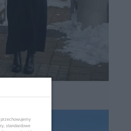
 i przechowujemy
ory, standardowe