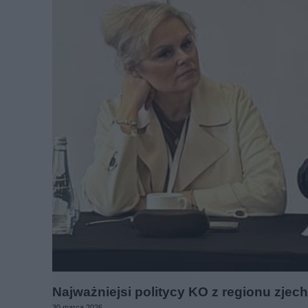
Najważniejsi politycy KO z regionu zjec
30 marca 2026