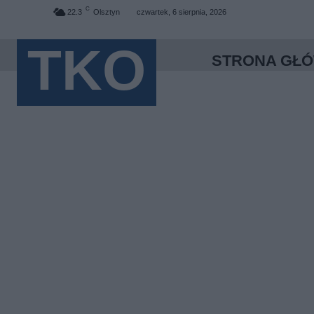
C
22.3
Olsztyn
czwartek, 6 sierpnia, 2026
TKO
STRONA GŁ