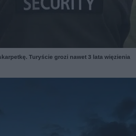
arpetkę. Turyście grozi nawet 3 lata więzienia