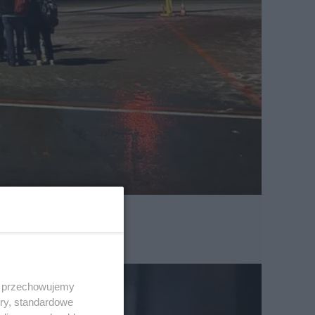
 i przechowujemy
ory, standardowe