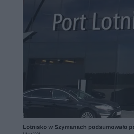
Lotnisko w Szymanach podsumowało półr
6 lipca 2026