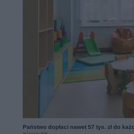
Państwo dopłaci nawet 57 tys. zł do ka
23 stycznia 2026