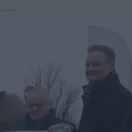
 3 mln zł.