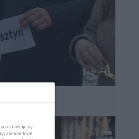
 i przechowujemy
ory, standardowe