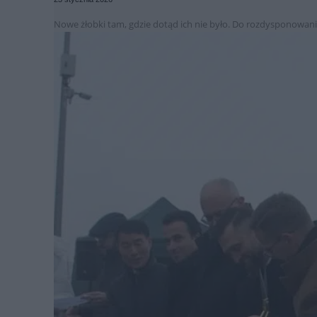
Nowe żłobki tam, gdzie dotąd ich nie było. Do rozdysponowania