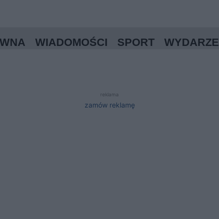
ÓWNA
WIADOMOŚCI
SPORT
WYDARZE
reklama
zamów reklamę