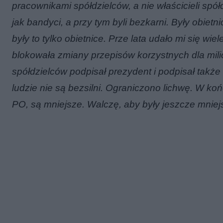
pracownikami spółdzielców, a nie właścicieli spółd
jak bandyci, a przy tym byli bezkarni. Były obietni
były to tylko obietnice. Prze lata udało mi się wie
blokowała zmiany przepisów korzystnych dla mili
spółdzielców podpisał prezydent i podpisał także 
ludzie nie są bezsilni. Ograniczono lichwę. W k
PO, są mniejsze. Walczę, aby były jeszcze mniejs