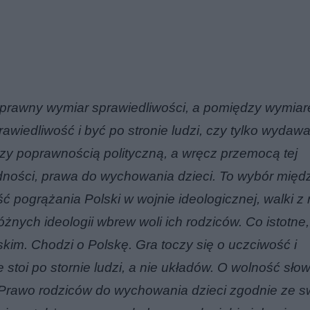
sprawny wymiar sprawiedliwości, a pomiędzy wymia
wiedliwość i być po stronie ludzi, czy tylko wydawa
zy poprawnością polityczną, a wręcz przemocą tej
dności, prawa do wychowania dzieci. To wybór międ
 pogrążania Polski w wojnie ideologicznej, walki z 
różnych ideologii wbrew woli ich rodziców. Co istotne,
kim. Chodzi o Polskę. Gra toczy się o uczciwość i
stoi po stornie ludzi, a nie układów. O wolność słow
Prawo rodziców do wychowania dzieci zgodnie ze s