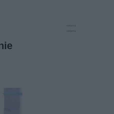
reklama
reklama
nie