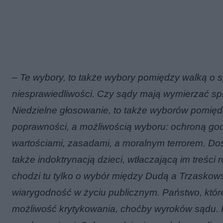
–
Te wybory, to także wybory pomiędzy walką o 
niesprawiedliwości. Czy sądy mają wymierzać spra
Niedzielne głosowanie, to także wyborów pomięd
poprawności, a możliwością wyboru: ochroną go
wartościami, zasadami, a moralnym terrorem. Dość
także indoktrynacją dzieci, wtłaczającą im treści 
chodzi tu tylko o wybór między Dudą a Trzaskows
wiarygodność w życiu publicznym. Państwo, które 
możliwość krytykowania, choćby wyroków sądu. 