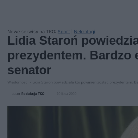
Nowe serwisy na TKO:
Sport
|
Nekrologi
Lidia Staroń powiedzia
prezydentem. Bardzo 
senator
Wiadomości
Lidia Staroń powiedziała kto powinien zostać prezydentem. 
autor
Redakcja TKO
10 lipca 2020