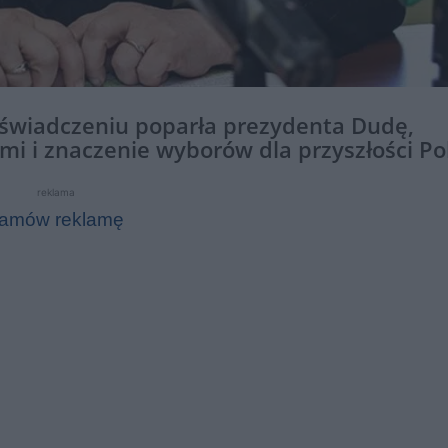
oświadczeniu poparła prezydenta Dudę,
i i znaczenie wyborów dla przyszłości Pol
reklama
amów reklamę