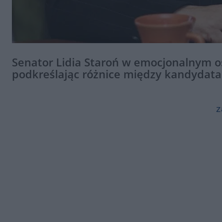
Senator Lidia Staroń w emocjonalnym 
podkreślając różnice między kandydatam
z