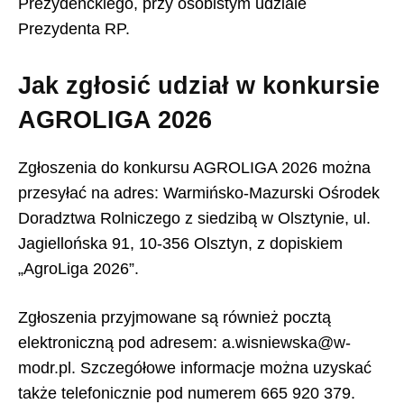
Prezydenckiego, przy osobistym udziale
Prezydenta RP.
Jak zgłosić udział w konkursie
AGROLIGA 2026
Zgłoszenia do konkursu AGROLIGA 2026 można
przesyłać na adres: Warmińsko-Mazurski Ośrodek
Doradztwa Rolniczego z siedzibą w Olsztynie, ul.
Jagiellońska 91, 10-356 Olsztyn, z dopiskiem
„AgroLiga 2026”.
Zgłoszenia przyjmowane są również pocztą
elektroniczną pod adresem: a.wisniewska@w-
modr.pl. Szczegółowe informacje można uzyskać
także telefonicznie pod numerem 665 920 379.