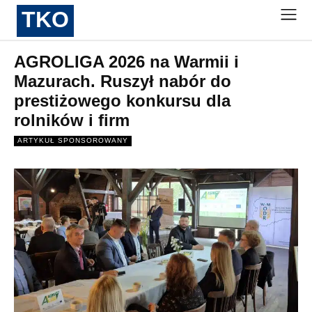
TKO
AGROLIGA 2026 na Warmii i
Mazurach. Ruszył nabór do
prestiżowego konkursu dla
rolników i firm
ARTYKUŁ SPONSOROWANY