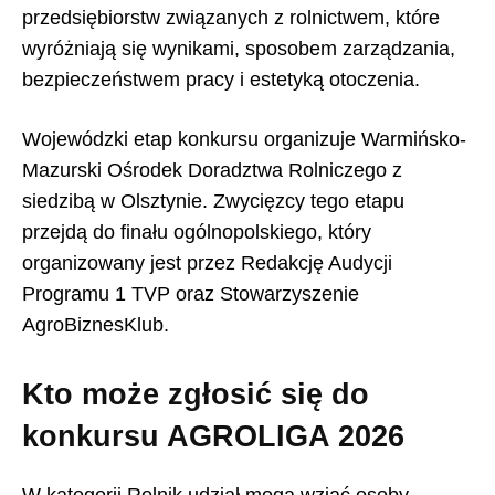
przedsiębiorstw związanych z rolnictwem, które
wyróżniają się wynikami, sposobem zarządzania,
bezpieczeństwem pracy i estetyką otoczenia.
Wojewódzki etap konkursu organizuje Warmińsko-
Mazurski Ośrodek Doradztwa Rolniczego z
siedzibą w Olsztynie. Zwycięzcy tego etapu
przejdą do finału ogólnopolskiego, który
organizowany jest przez Redakcję Audycji
Programu 1 TVP oraz Stowarzyszenie
AgroBiznesKlub.
Kto może zgłosić się do
konkursu AGROLIGA 2026
W kategorii Rolnik udział mogą wziąć osoby