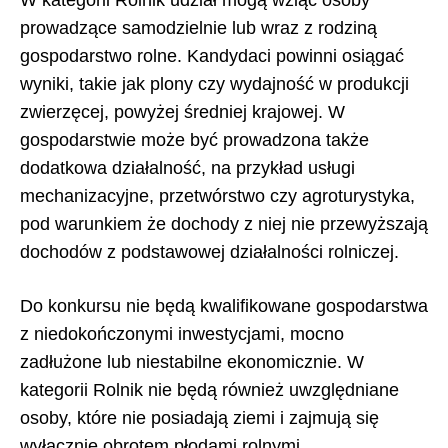
prowadzące samodzielnie lub wraz z rodziną
gospodarstwo rolne. Kandydaci powinni osiągać
wyniki, takie jak plony czy wydajność w produkcji
zwierzęcej, powyżej średniej krajowej. W
gospodarstwie może być prowadzona także
dodatkowa działalność, na przykład usługi
mechanizacyjne, przetwórstwo czy agroturystyka,
pod warunkiem że dochody z niej nie przewyższają
dochodów z podstawowej działalności rolniczej.
Do konkursu nie będą kwalifikowane gospodarstwa
z niedokończonymi inwestycjami, mocno
zadłużone lub niestabilne ekonomicznie. W
kategorii Rolnik nie będą również uwzględniane
osoby, które nie posiadają ziemi i zajmują się
wyłącznie obrotem płodami rolnymi.