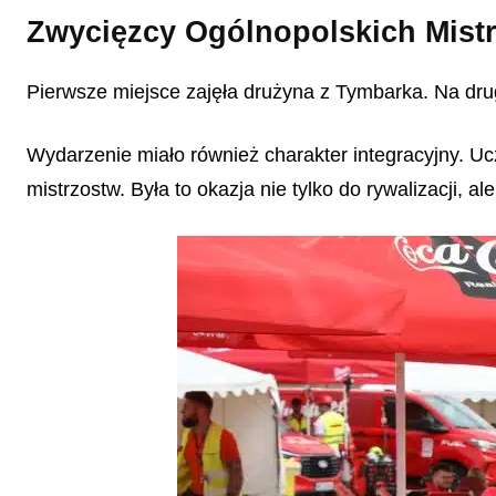
Zwycięzcy Ogólnopolskich Mis
Pierwsze miejsce zajęła drużyna z Tymbarka. Na dru
Wydarzenie miało również charakter integracyjny. Ucz
mistrzostw. Była to okazja nie tylko do rywalizacji,