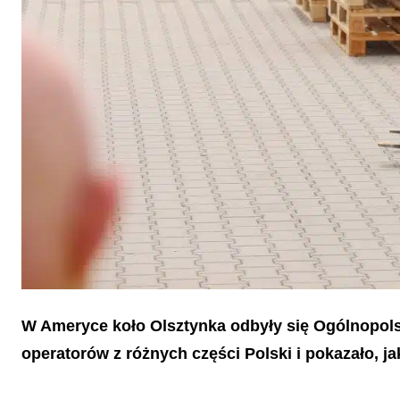
W Ameryce koło Olsztynka odbyły się Ogólnopol
operatorów z różnych części Polski i pokazało, 