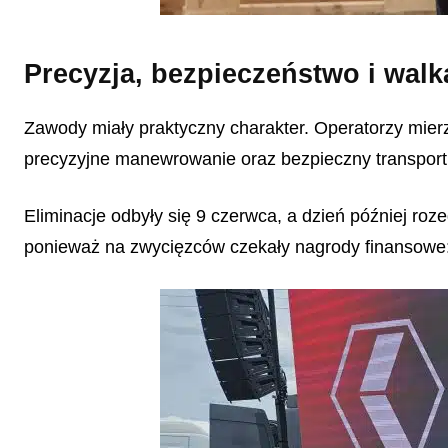
Precyzja, bezpieczeństwo i wal
Zawody miały praktyczny charakter. Operatorzy mier
precyzyjne manewrowanie oraz bezpieczny transport
Eliminacje odbyły się 9 czerwca, a dzień później ro
ponieważ na zwycięzców czekały nagrody finansowe: 4