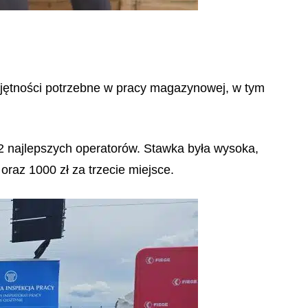
ejętności potrzebne w pracy magazynowej, w tym
32 najlepszych operatorów. Stawka była wysoka,
raz 1000 zł za trzecie miejsce.