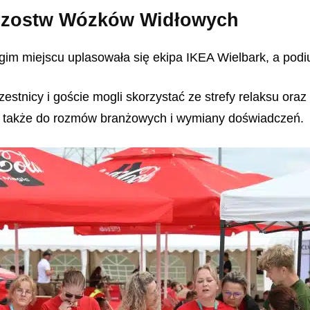
trzostw Wózków Widłowych
gim miejscu uplasowała się ekipa IKEA Wielbark, a po
estnicy i goście mogli skorzystać ze strefy relaksu ora
 ale także do rozmów branżowych i wymiany doświadczeń.