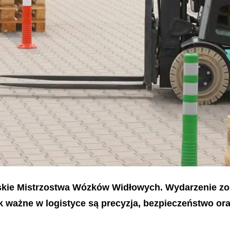
skie Mistrzostwa Wózków Widłowych. Wydarzenie zo
jak ważne w logistyce są precyzja, bezpieczeństwo o