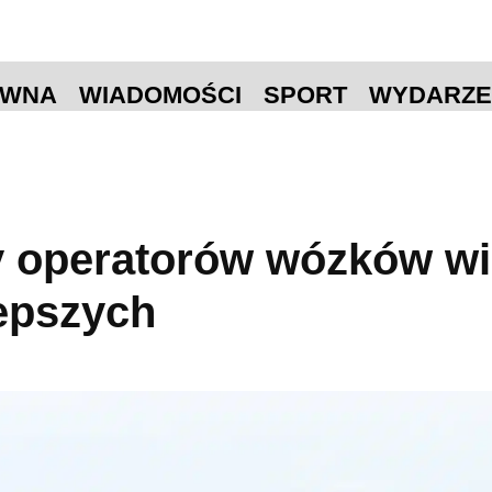
ÓWNA
WIADOMOŚCI
SPORT
WYDARZE
 operatorów wózków wi
lepszych