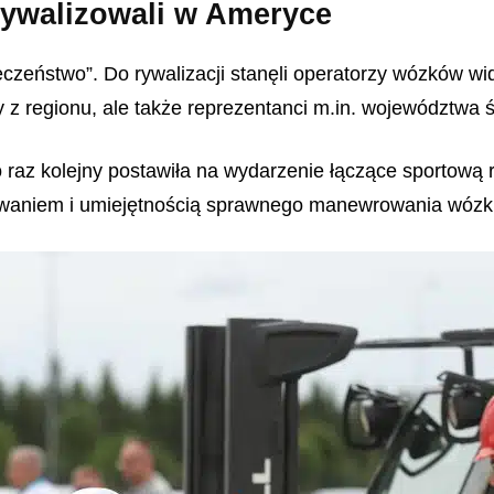
ywalizowali w Ameryce
eczeństwo”. Do rywalizacji stanęli operatorzy wózków w
 z regionu, ale także reprezentanci m.in. województwa 
 raz kolejny postawiła na wydarzenie łączące sportową 
nowaniem i umiejętnością sprawnego manewrowania wóz