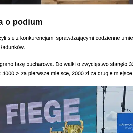
ka o podium
zyli się z konkurencjami sprawdzającymi codzienne umi
 ładunków.
zegrano fazę pucharową. Do walki o zwycięstwo stanęło 
000 zł za pierwsze miejsce, 2000 zł za drugie miejsce o