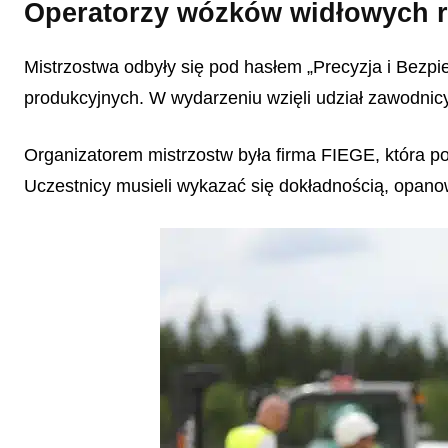
Operatorzy wózków widłowych r
Mistrzostwa odbyły się pod hasłem „Precyzja i Bezpi
produkcyjnych. W wydarzeniu wzięli udział zawodnicy
Organizatorem mistrzostw była firma FIEGE, która po
Uczestnicy musieli wykazać się dokładnością, opa