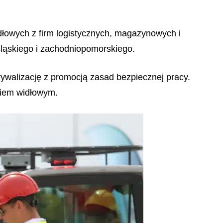
idłowych z firm logistycznych, magazynowych i
śląskiego i zachodniopomorskiego.
rywalizację z promocją zasad bezpiecznej pracy.
kiem widłowym.