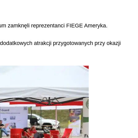
dium zamknęli reprezentanci FIEGE Ameryka.
z dodatkowych atrakcji przygotowanych przy okazji