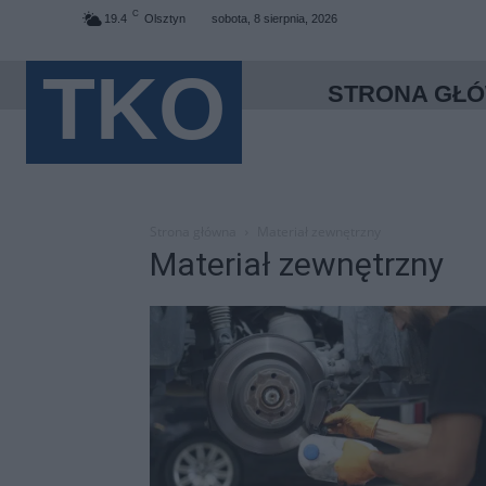
C
19.4
Olsztyn
sobota, 8 sierpnia, 2026
TKO
STRONA GŁ
Strona główna
Materiał zewnętrzny
Materiał zewnętrzny