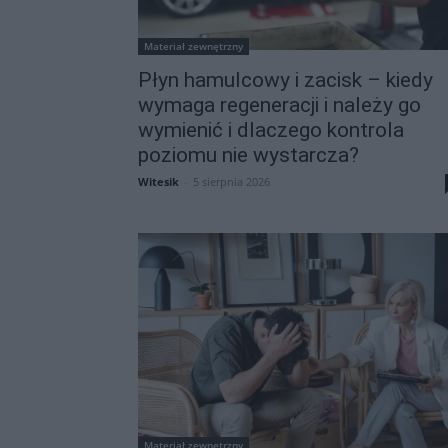
Materiał zewnętrzny
Płyn hamulcowy i zacisk – kiedy
wymaga regeneracji i należy go
wymienić i dlaczego kontrola
poziomu nie wystarcza?
Witesik
-
5 sierpnia 2026
Materiał zewnętrzny