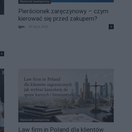
Materiał zewnętrzny
Pierścionek zaręczynowy – czym
kierować się przed zakupem?
igas
-
20 lipca 2026
0
0
Materiał zewnętrzny
Law firm in Poland dla klientów