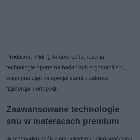
Producent Hilding Anders od lat rozwija
technologie oparte na badaniach ergonomii snu,
współpracując ze specjalistami z zakresu
fizjoterapii i ortopedii.
Zaawansowane technologie
snu w materacach premium
W przypadku osób z przewlekłymi dolegliwościami