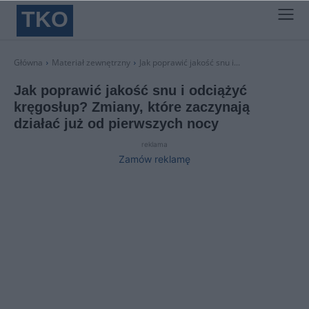
TKO
Główna
Materiał zewnętrzny
Jak poprawić jakość snu i...
Jak poprawić jakość snu i odciążyć
kręgosłup? Zmiany, które zaczynają
działać już od pierwszych nocy
reklama
Zamów reklamę