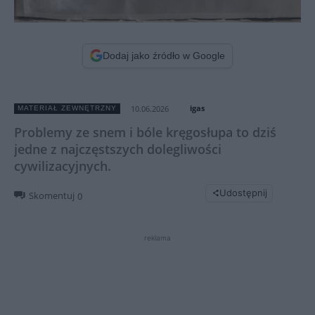
Dodaj jako źródło w Google
igas
10.06.2026
MATERIAŁ ZEWNĘTRZNY
Problemy ze snem i bóle kręgosłupa to dziś
jedne z najczęstszych dolegliwości
cywilizacyjnych.
Udostępnij
Skomentuj
0
reklama