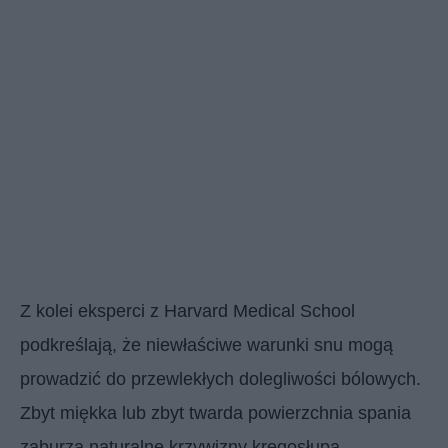
Z kolei eksperci z Harvard Medical School
podkreślają, że niewłaściwe warunki snu mogą
prowadzić do przewlekłych dolegliwości bólowych.
Zbyt miękka lub zbyt twarda powierzchnia spania
zaburza naturalne krzywizny kręgosłupa,