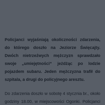
Policjanci wyjaśniają okoliczności zdarzenia,
do którego doszło na Jeziorze Święcajty.
Dwóch nietrzeźwych mężczyzn sprawdzało
swoje „umiejętności” jeżdżąc po lodzie
pojazdem subaru. Jeden mężczyzna trafił do
szpitala, a drugi do policyjnego aresztu.
Do zdarzenia doszło w sobotę 4 stycznia br., około
godziny 18.00, w miejscowości Ogonki. Policjanci