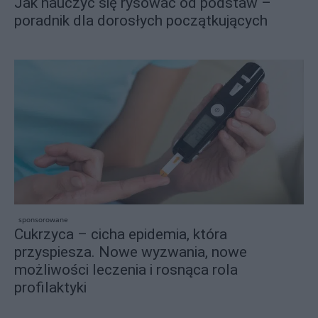
Jak nauczyć się rysować od podstaw –
poradnik dla dorosłych początkujących
sponsorowane
Cukrzyca – cicha epidemia, która
przyspiesza. Nowe wyzwania, nowe
możliwości leczenia i rosnąca rola
profilaktyki