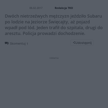
Redakcja TKO
06.02.2017
Dwóch nietrzeźwych mężczyzn jeździło Subaru
po lodzie na Jeziorze Święcajty, aż pojazd
wpadł pod lód. Jeden trafił do szpitala, drugi do
aresztu. Policja prowadzi dochodzenie.
Udostępnij
Skomentuj
1
reklama