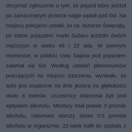
otrzymali zgłoszenie o tym, że pojazd który jeździł
po zamarzniętym jeziorze nagle wpadł pod lód. Na
miejscu policjanci ustalili, że na Jeziorze Święcajty,
po lodzie pojazdem marki Subaru jeździło dwóch
mężczyzn w wieku 46 i 22 lata. W pewnym
momencie, w pobliżu rzeki Sapina pod pojazdem
załamał się lód. Według ustaleń płetwonurków
pracujących na miejscu zdarzenia, wynikało, że
auto jest osadzone na dnie jeziora na głębokości
około 6 metrów. Uczestnicy zdarzenia byli pod
wpływem alkoholu. Młodszy miał prawie 3 promile
alkoholu, natomiast starszy blisko 0,5 promila
alkoholu w organizmie. 22-latek trafił do szpitala z