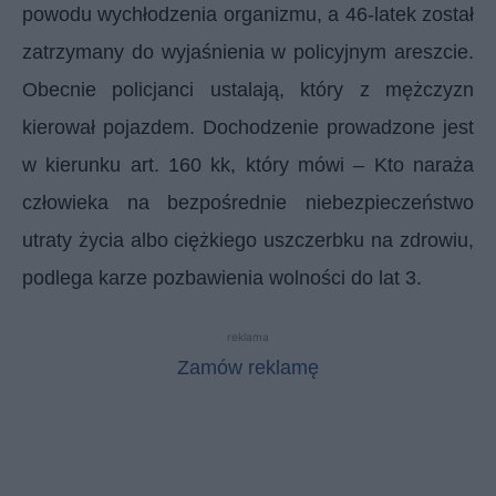
powodu wychłodzenia organizmu, a 46-latek został
zatrzymany do wyjaśnienia w policyjnym areszcie.
Obecnie policjanci ustalają, który z mężczyzn
kierował pojazdem. Dochodzenie prowadzone jest
w kierunku art. 160 kk, który mówi – Kto naraża
człowieka na bezpośrednie niebezpieczeństwo
utraty życia albo ciężkiego uszczerbku na zdrowiu,
podlega karze pozbawienia wolności do lat 3.
reklama
Zamów reklamę