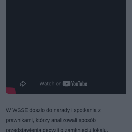
W WSSE doszło do narady i spotkania z
prawnikami, którzy analizowali sposób
przedstawienia decyzji o zamknięciu lokalu.