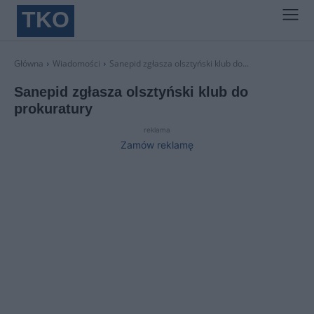
TKO
Główna
Wiadomości
Sanepid zgłasza olsztyński klub do...
Sanepid zgłasza olsztyński klub do
prokuratury
reklama
Zamów reklamę