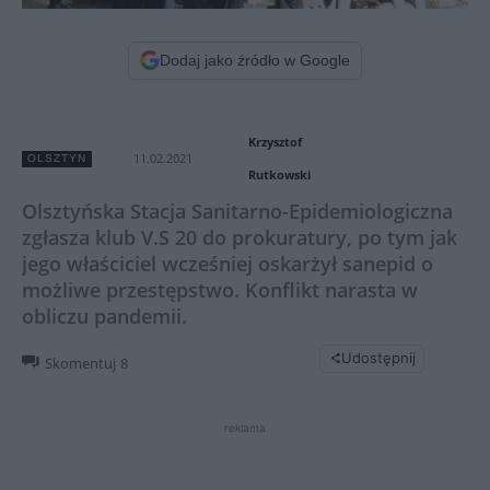
Dodaj jako źródło w Google
Krzysztof
11.02.2021
OLSZTYN
Rutkowski
Olsztyńska Stacja Sanitarno-Epidemiologiczna
zgłasza klub V.S 20 do prokuratury, po tym jak
jego właściciel wcześniej oskarżył sanepid o
możliwe przestępstwo. Konflikt narasta w
obliczu pandemii.
Udostępnij
Skomentuj
8
reklama