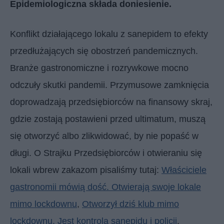
Epidemiologiczna składa doniesienie.
Konflikt działającego lokalu z sanepidem to efekty
przedłużających się obostrzeń pandemicznych.
Branże gastronomiczne i rozrywkowe mocno
odczuły skutki pandemii. Przymusowe zamknięcia
doprowadzają przedsiębiorców na finansowy skraj,
gdzie zostają postawieni przed ultimatum, muszą
się otworzyć albo zlikwidować, by nie popaść w
długi. O Strajku Przedsiębiorców i otwieraniu się
lokali wbrew zakazom pisaliśmy tutaj:
Właściciele
gastronomii mówią dość. Otwierają swoje lokale
mimo lockdownu
,
Otworzył dziś klub mimo
lockdownu. Jest kontrola sanepidu i policji
.