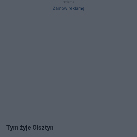
reklama
Zamów reklamę
Tym żyje Olsztyn