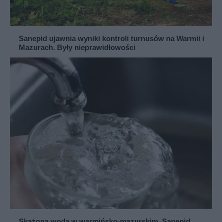
Sanepid ujawnia wyniki kontroli turnusów na Warmii i
Mazurach. Były nieprawidłowości
Skażona woda w warmińsko-mazurskim. Sanepid