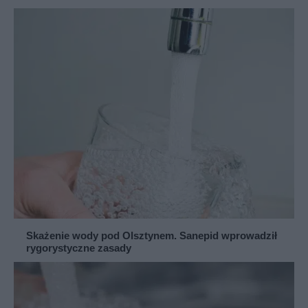
Skażenie wody pod Olsztynem. Sanepid wprowadził
rygorystyczne zasady