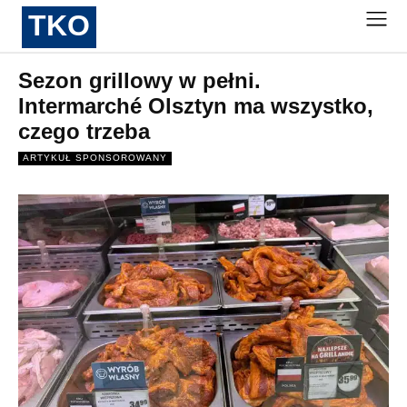
TKO
Sezon grillowy w pełni.
Intermarché Olsztyn ma wszystko,
czego trzeba
ARTYKUŁ SPONSOROWANY