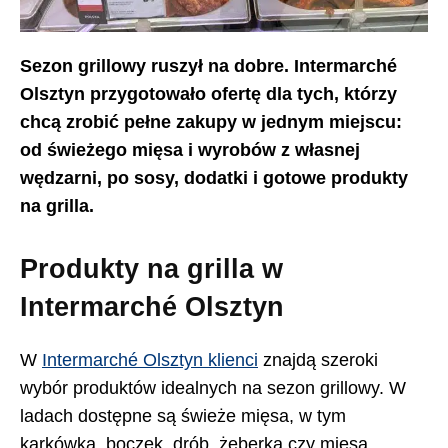
Sezon grillowy ruszył na dobre. Intermarché
Olsztyn przygotowało ofertę dla tych, którzy
chcą zrobić pełne zakupy w jednym miejscu:
od świeżego mięsa i wyrobów z własnej
wędzarni, po sosy, dodatki i gotowe produkty
na grilla.
Produkty na grilla w
Intermarché Olsztyn
W
Intermarché Olsztyn klienci
znajdą szeroki
wybór produktów idealnych na sezon grillowy. W
ladach dostępne są świeże mięsa, w tym
karkówka, boczek, drób, żeberka czy mięsa