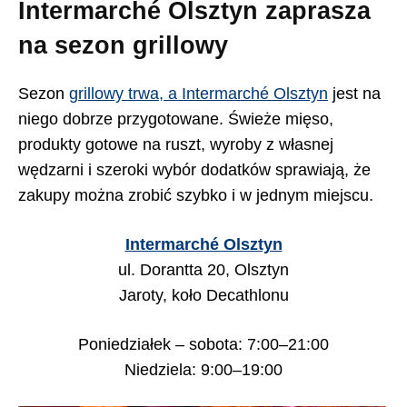
Intermarché Olsztyn zaprasza
na sezon grillowy
Sezon
grillowy trwa, a Intermarché Olsztyn
jest na
niego dobrze przygotowane. Świeże mięso,
produkty gotowe na ruszt, wyroby z własnej
wędzarni i szeroki wybór dodatków sprawiają, że
zakupy można zrobić szybko i w jednym miejscu.
Intermarché Olsztyn
ul. Dorantta 20, Olsztyn
Jaroty, koło Decathlonu
Poniedziałek – sobota: 7:00–21:00
Niedziela: 9:00–19:00