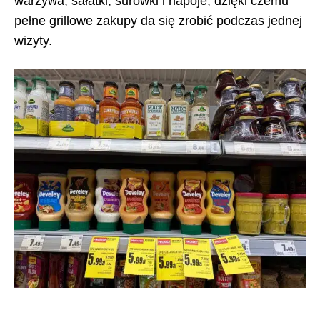
warzywa, sałatki, surówki i napoje, dzięki czemu
pełne grillowe zakupy da się zrobić podczas jednej
wizyty.