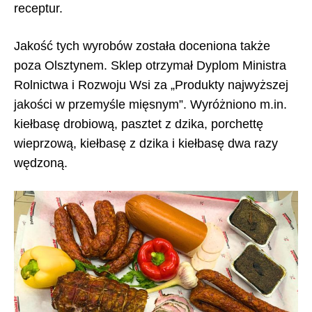
receptur.
Jakość tych wyrobów została doceniona także
poza Olsztynem. Sklep otrzymał Dyplom Ministra
Rolnictwa i Rozwoju Wsi za „Produkty najwyższej
jakości w przemyśle mięsnym”. Wyróżniono m.in.
kiełbasę drobiową, pasztet z dzika, porchettę
wieprzową, kiełbasę z dzika i kiełbasę dwa razy
wędzoną.