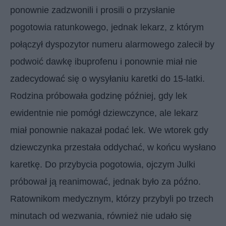
ponownie zadzwonili i prosili o przysłanie
pogotowia ratunkowego, jednak lekarz, z którym
połączył dyspozytor numeru alarmowego zalecił by
podwoić dawkę ibuprofenu i ponownie miał nie
zadecydować się o wysyłaniu karetki do 15-latki.
Rodzina próbowała godzinę później, gdy lek
ewidentnie nie pomógł dziewczynce, ale lekarz
miał ponownie nakazał podać lek. We wtorek gdy
dziewczynka przestała oddychać, w końcu wysłano
karetkę. Do przybycia pogotowia, ojczym Julki
próbował ją reanimować, jednak było za późno.
Ratownikom medycznym, którzy przybyli po trzech
minutach od wezwania, również nie udało się