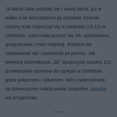
15-letnia Julia urodziła się z wadą serca, już w
wieku 4 lat wszczepiono jej zastawki. Dramat
rodziny miał rozpocząć się w niedzielę (15.11) w
Ostródzie. Julia miała poczuć się źle, wymiotować,
gorączkować i mieć migrenę. Rodzice nie
zastanawiali się i zadzwonili po pomoc. Jak
twierdzą dziennikarze „SE” dyspozytor numeru 112
przekierował rozmowę do szpitala w Ostródzie,
gdzie połączono z lekarzem, który zadecydował,
że dziewczynce należy podać ibuprofen,
karetka
nie przyjechała.
reklama