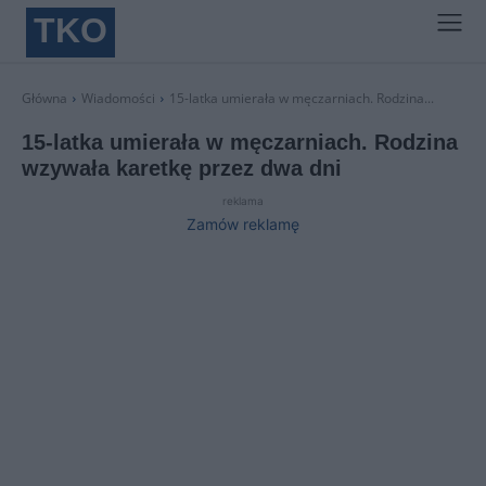
TKO
Główna
Wiadomości
15-latka umierała w męczarniach. Rodzina...
15-latka umierała w męczarniach. Rodzina
wzywała karetkę przez dwa dni
reklama
Zamów reklamę