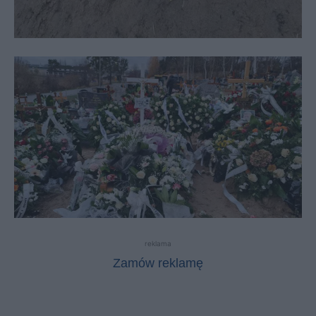
reklama
Zamów reklamę