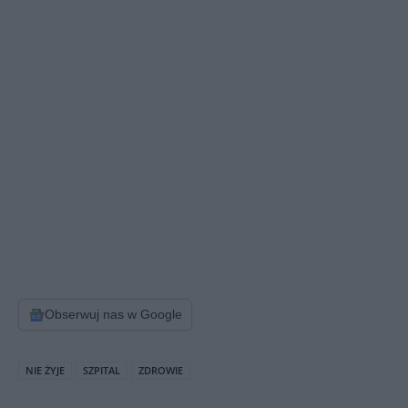
Obserwuj nas w Google
NIE ŻYJE
SZPITAL
ZDROWIE