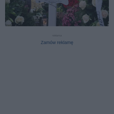
reklama
Zamów reklamę