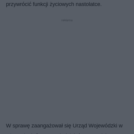
przywrócić funkcji życiowych nastolatce.
reklama
W sprawę zaangażował się Urząd Wojewódzki w