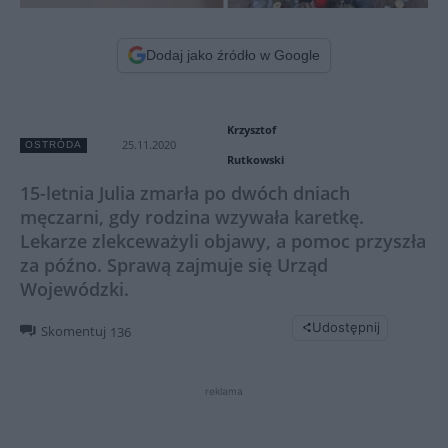
Dodaj jako źródło w Google
Krzysztof
25.11.2020
OSTRÓDA
Rutkowski
15-letnia Julia zmarła po dwóch dniach
męczarni, gdy rodzina wzywała karetkę.
Lekarze zlekceważyli objawy, a pomoc przyszła
za późno. Sprawą zajmuje się Urząd
Wojewódzki.
Udostępnij
Skomentuj
136
reklama