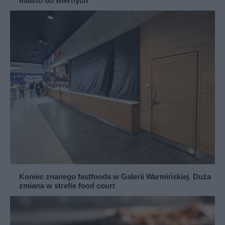
miasto do wiernych
Koniec znanego fastfooda w Galerii Warmińskiej. Duża
zmiana w strefie food court