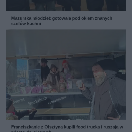
Mazurska młodzież gotowała pod okiem znanych
szefów kuchni
Franciszkanie z Olsztyna kupili food trucka i ruszają w