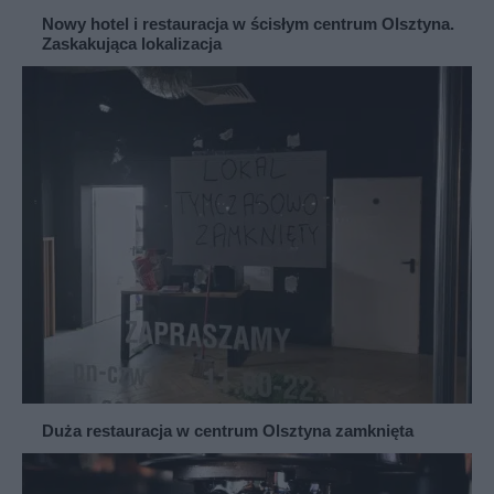
Nowy hotel i restauracja w ścisłym centrum Olsztyna.
Zaskakująca lokalizacja
Duża restauracja w centrum Olsztyna zamknięta