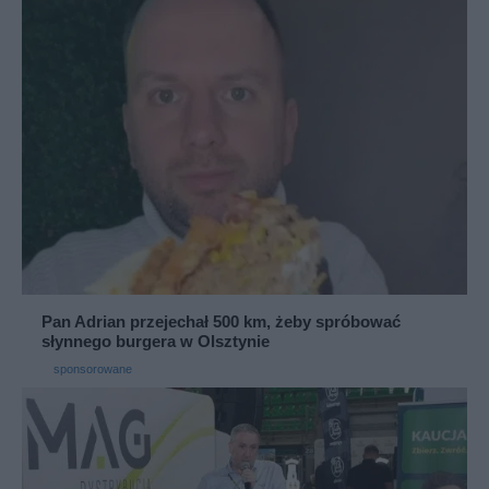
Pan Adrian przejechał 500 km, żeby spróbować
słynnego burgera w Olsztynie
sponsorowane