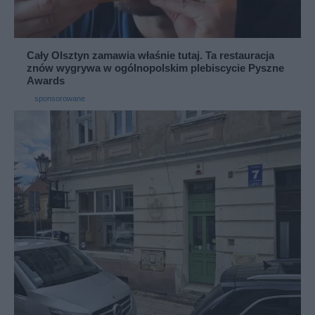
Cały Olsztyn zamawia właśnie tutaj. Ta restauracja
znów wygrywa w ogólnopolskim plebiscycie Pyszne
Awards
sponsorowane