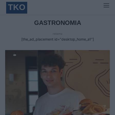
TKO
GASTRONOMIA
reklama
[the_ad_placement id="desktop_home_a1"]