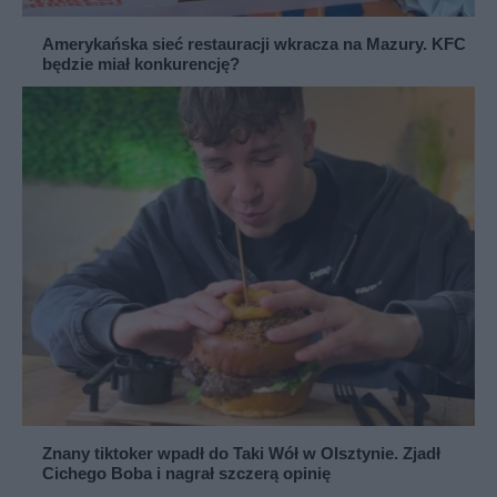
Amerykańska sieć restauracji wkracza na Mazury. KFC
będzie miał konkurencję?
Znany tiktoker wpadł do Taki Wół w Olsztynie. Zjadł
Cichego Boba i nagrał szczerą opinię