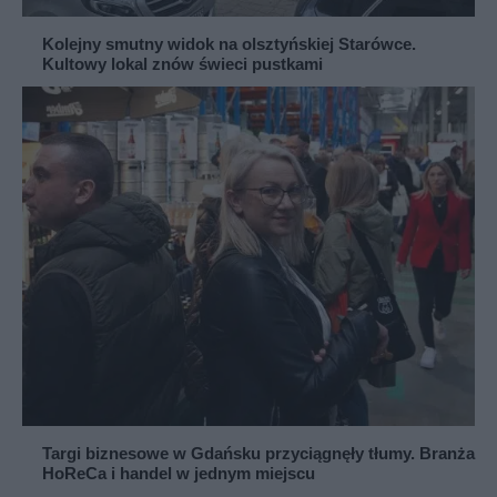
Kolejny smutny widok na olsztyńskiej Starówce.
Kultowy lokal znów świeci pustkami
Targi biznesowe w Gdańsku przyciągnęły tłumy. Branża
HoReCa i handel w jednym miejscu