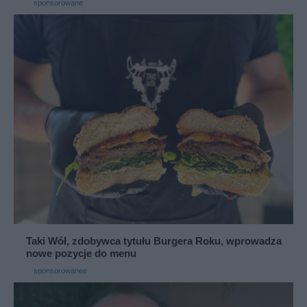
sponsorowane
Taki Wół, zdobywca tytułu Burgera Roku, wprowadza
nowe pozycje do menu
sponsorowanee