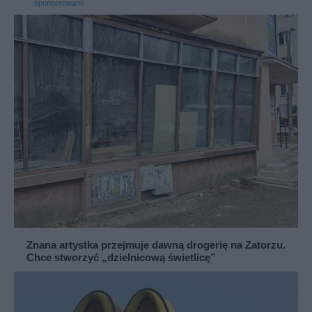
sponsorowane
Znana artystka przejmuje dawną drogerię na Zatorzu.
Chce stworzyć „dzielnicową świetlicę”