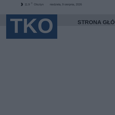
C
11.9
Olsztyn
niedziela, 9 sierpnia, 2026
TKO
STRONA GŁ