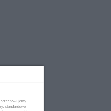
 i przechowujemy
ory, standardowe