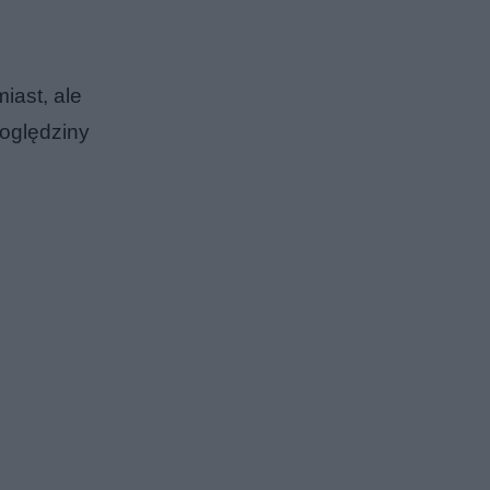
iast, ale
 oględziny