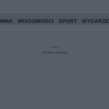
ÓWNA
WIADOMOŚCI
SPORT
WYDARZE
reklama
zamów reklamę