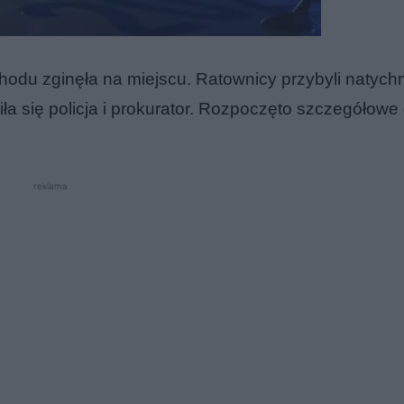
odu zginęła na miejscu. Ratownicy przybyli natychm
iła się policja i prokurator. Rozpoczęto szczegółowe
reklama