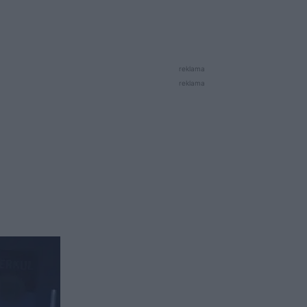
reklama
reklama