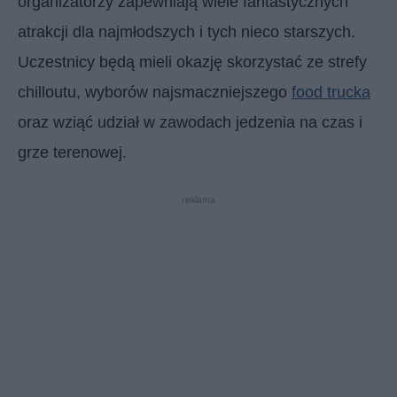
organizatorzy zapewniają wiele fantastycznych
atrakcji dla najmłodszych i tych nieco starszych.
Uczestnicy będą mieli okazję skorzystać ze strefy
chilloutu, wyborów najsmaczniejszego
food trucka
oraz wziąć udział w zawodach jedzenia na czas i
grze terenowej.
reklama