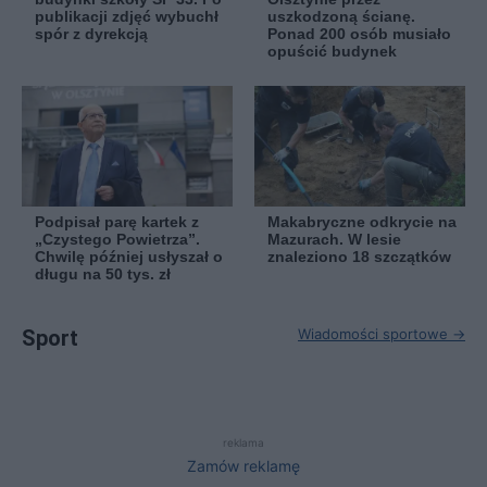
publikacji zdjęć wybuchł
uszkodzoną ścianę.
spór z dyrekcją
Ponad 200 osób musiało
opuścić budynek
Podpisał parę kartek z
Makabryczne odkrycie na
„Czystego Powietrza”.
Mazurach. W lesie
Chwilę później usłyszał o
znaleziono 18 szczątków
długu na 50 tys. zł
Sport
Wiadomości sportowe →
reklama
Zamów reklamę