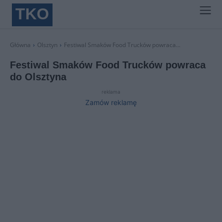
TKO
Główna
Olsztyn
Festiwal Smaków Food Trucków powraca...
Festiwal Smaków Food Trucków powraca
do Olsztyna
reklama
Zamów reklamę