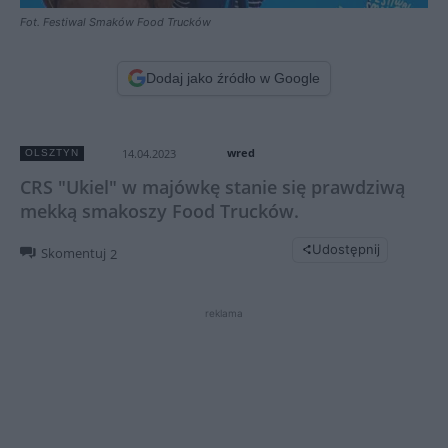
Fot. Festiwal Smaków Food Trucków
Dodaj jako źródło w Google
wred
14.04.2023
OLSZTYN
CRS "Ukiel" w majówkę stanie się prawdziwą
mekką smakoszy Food Trucków.
Udostępnij
Skomentuj
2
reklama