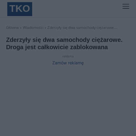
TKO
Główna
Wiadomości
Zderzyły się dwa samochody ciężarowe....
Zderzyły się dwa samochody ciężarowe.
Droga jest całkowicie zablokowana
reklama
Zamów reklamę