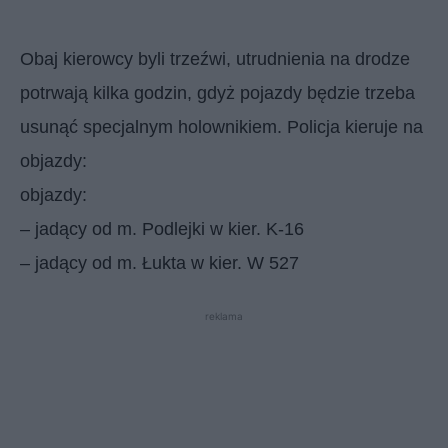
Obaj kierowcy byli trzeźwi, utrudnienia na drodze
potrwają kilka godzin, gdyż pojazdy będzie trzeba
usunąć specjalnym holownikiem. Policja kieruje na
objazdy:
objazdy:
– jadący od m. Podlejki w kier. K-16
– jadący od m. Łukta w kier. W 527
reklama