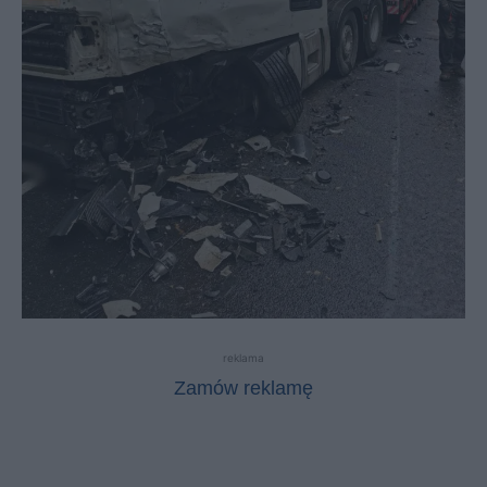
reklama
Zamów reklamę