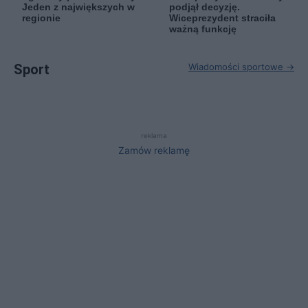
Jeden z największych w
podjął decyzję.
regionie
Wiceprezydent straciła
ważną funkcję
Sport
Wiadomości sportowe →
reklama
Zamów reklamę