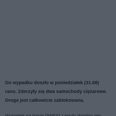
Do wypadku doszło w poniedziałek (31.08)
rano. Zderzyły się dwa samochody ciężarowe.
Droga jest całkowicie zablokowana.
Wypadek na trasie DW531 Leguty-Worliny gm.