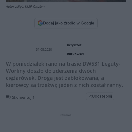
Autor zdjęć: KMP Olsztyn
Dodaj jako źródło w Google
Krzysztof
31.08.2020
Rutkowski
W poniedziałek rano na trasie DW531 Leguty-
Worliny doszło do zderzenia dwóch
ciężarówek. Droga jest zablokowana, a
kierowcy są trzeźwi; jeden z nich został ranny.
Udostępnij
Skomentuj
1
reklama