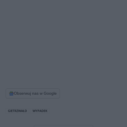
Obserwuj nas w Google
GIETRZWAŁD
WYPADEK