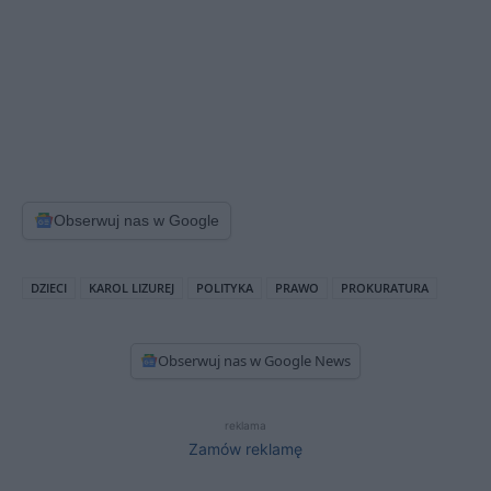
Obserwuj nas w Google
DZIECI
KAROL LIZUREJ
POLITYKA
PRAWO
PROKURATURA
Obserwuj nas w Google News
reklama
Zamów reklamę