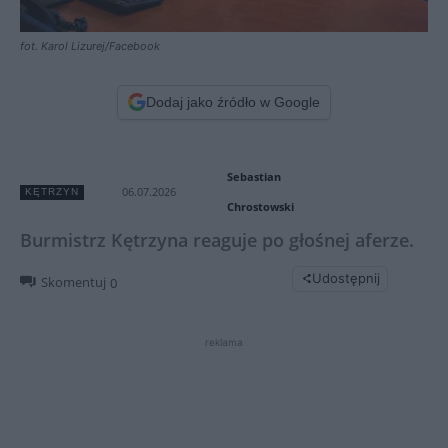
fot. Karol Lizurej/Facebook
Dodaj jako źródło w Google
Sebastian
06.07.2026
KĘTRZYN
Chrostowski
Burmistrz Kętrzyna reaguje po głośnej aferze.
Udostępnij
Skomentuj
0
reklama