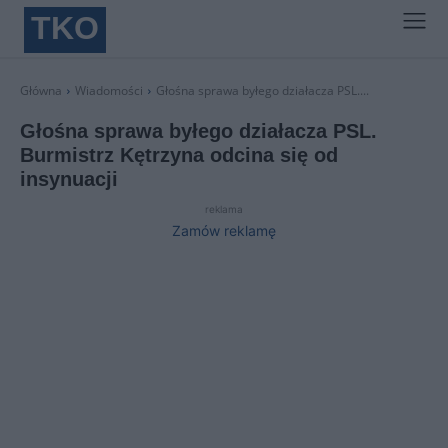
TKO
Główna
Wiadomości
Głośna sprawa byłego działacza PSL....
Głośna sprawa byłego działacza PSL.
Burmistrz Kętrzyna odcina się od
insynuacji
reklama
Zamów reklamę