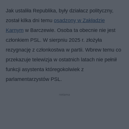
Jak ustaliła Republika, były działacz polityczny,
został kilka dni temu
osadzony w Zakładzie
Karnym
w Barczewie. Osoba ta obecnie nie jest
członkiem PSL. W sierpniu 2025 r. złożyła
rezygnację z członkostwa w partii. Wbrew temu co
przekazuje telewizja w ostatnich latach nie pełnił
funkcji asystenta któregokolwiek z
parlamentarzystów PSL.
reklama