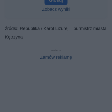
Zobacz wyniki
źródło: Republika / Karol Lizurej – burmistrz miasta
Kętrzyna
reklama
Zamów reklamę