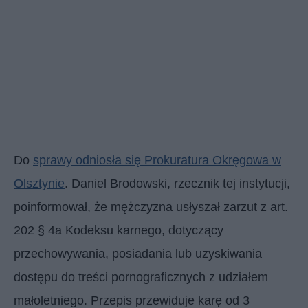
Do
sprawy odniosła się Prokuratura Okręgowa w
Olsztynie
. Daniel Brodowski, rzecznik tej instytucji,
poinformował, że mężczyzna usłyszał zarzut z art.
202 § 4a Kodeksu karnego, dotyczący
przechowywania, posiadania lub uzyskiwania
dostępu do treści pornograficznych z udziałem
małoletniego. Przepis przewiduje karę od 3