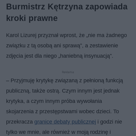
Burmistrz Kętrzyna zapowiada
kroki prawne
Karol Lizurej przyznał wprost, że „nie ma żadnego
związku z tą osobą ani sprawą”, a zestawienie
zdjęcia jest dla niego „haniebną insynuacją”.
Reklama
– Przyjmuję krytykę związaną z pełnioną funkcją
publiczną, także ostrą. Czym innym jest jednak
krytyka, a czym innym próba wywołania
skojarzenia z przestępstwami wobec dzieci. To
przekracza
granice debaty publicznej
i godzi nie
tylko we mnie, ale również w moją rodzinę i