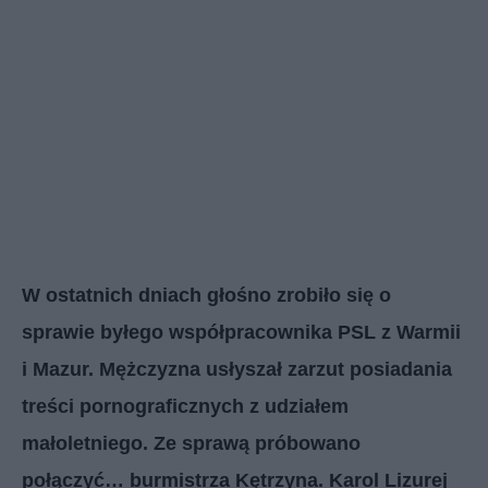
W ostatnich dniach głośno zrobiło się o
sprawie byłego współpracownika PSL z Warmii
i Mazur. Mężczyzna usłyszał zarzut posiadania
treści pornograficznych z udziałem
małoletniego. Ze sprawą próbowano
połączyć… burmistrza Kętrzyna. Karol Lizurej