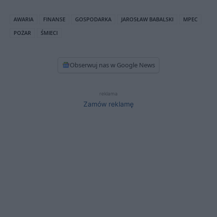
AWARIA
FINANSE
GOSPODARKA
JAROSŁAW BABALSKI
MPEC
POŻAR
ŚMIECI
Obserwuj nas w Google News
reklama
Zamów reklamę