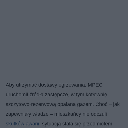
Aby utrzymać dostawy ogrzewania, MPEC
uruchomił źródła zastępcze, w tym kotłownię
szczytowo-rezerwową opalaną gazem. Choć – jak
zapewniały władze – mieszkańcy nie odczuli
skutków awarii
, sytuacja stała się przedmiotem