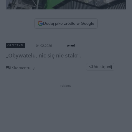
Dodaj jako źródło w Google
wred
04.02.2026
OLSZTYN
„Obywatelu, nic się nie stało”.
Udostępnij
Skomentuj
8
reklama