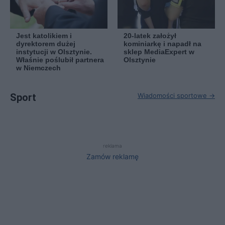
Jest katolikiem i
20-latek założył
dyrektorem dużej
kominiarkę i napadł na
instytucji w Olsztynie.
sklep MediaExpert w
Właśnie poślubił partnera
Olsztynie
w Niemczech
Sport
Wiadomości sportowe →
reklama
Zamów reklamę