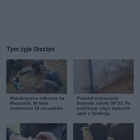
Tym żyje Olsztyn
Makabryczne odkrycie na
Pokazał zniszczone
Mazurach. W lesie
budynki szkoły SP 33. Po
znaleziono 18 szczątków
publikacji zdjęć wybuchł
spór z dyrekcją