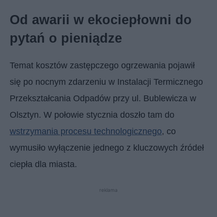
Od awarii w ekociepłowni do
pytań o pieniądze
Temat kosztów zastępczego ogrzewania pojawił
się po nocnym zdarzeniu w Instalacji Termicznego
Przekształcania Odpadów przy ul. Bublewicza w
Olsztyn. W połowie stycznia doszło tam do
wstrzymania procesu technologicznego
, co
wymusiło wyłączenie jednego z kluczowych źródeł
ciepła dla miasta.
reklama