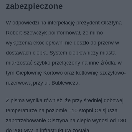
zabezpieczone
W odpowiedzi na interpelację prezydent Olsztyna
Robert Szewczyk poinformował, że mimo
wyłączenia ekociepłowni nie doszło do przerw w
dostawach ciepła. System ciepłowniczy miasta
miał zostać szybko przełączony na inne źródła, w
tym Ciepłownię Kortowo oraz kotłownię szczytowo-
rezerwową przy ul. Bublewicza.
Z pisma wynika również, że przy średniej dobowej
temperaturze na poziomie –10 stopni Celsjusza
zapotrzebowanie Olsztyna na ciepło wynosi od 180
do 200 MW, a infrastruktura została