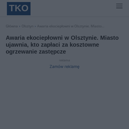
TKO
Główna
Olsztyn
Awaria ekociepłowni w Olsztynie. Miasto...
Awaria ekociepłowni w Olsztynie. Miasto
ujawnia, kto zapłaci za kosztowne
ogrzewanie zastępcze
reklama
Zamów reklamę