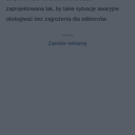
zaprojektowana tak, by takie sytuacje awaryjne
obsługiwać bez zagrożenia dla odbiorców.
reklama
Zamów reklamę