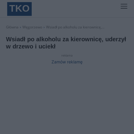
TKO
Główna
Węgorzewo
Wsiadł po alkoholu za kierownicę,...
Wsiadł po alkoholu za kierownicę, uderzył
w drzewo i uciekł
reklama
Zamów reklamę