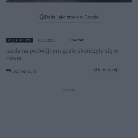
Dodaj jako źródło w Google
Dorotab
03.03.2025
WĘGORZEWO
Jazda na podwójnym gazie skończyła się w
rowie.
Udostępnij
Skomentuj
0
reklama