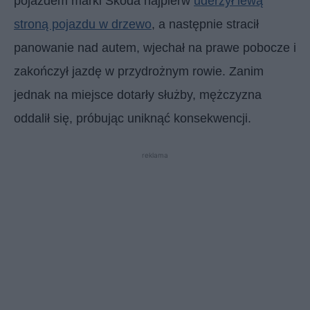
pojazdem marki Skoda najpierw
uderzył lewą
stroną pojazdu w drzewo
, a następnie stracił
panowanie nad autem, wjechał na prawe pobocze i
zakończył jazdę w przydrożnym rowie. Zanim
jednak na miejsce dotarły służby, mężczyzna
oddalił się, próbując uniknąć konsekwencji.
reklama