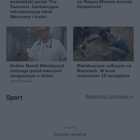
australijski portal The
na Starym Mieście kończy
Carousel. Zaskakująca
działalność
rekomendacja obok
Warszawy i Łodzi
Doktor Marek Mikołajczyk
Makabryczne odkrycie na
ostrzega przed marszem
Mazurach. W lesie
alergicznym u dzieci
znaleziono 18 szczątków
sponsorowane
Sport
Wiadomości sportowe →
reklama
Zamów reklamę