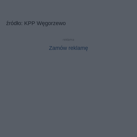
źródło: KPP Węgorzewo
reklama
Zamów reklamę