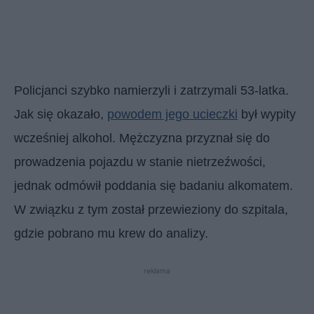
Policjanci szybko namierzyli i zatrzymali 53-latka.
Jak się okazało,
powodem jego ucieczki
był wypity
wcześniej alkohol. Mężczyzna przyznał się do
prowadzenia pojazdu w stanie nietrzeźwości,
jednak odmówił poddania się badaniu alkomatem.
W związku z tym został przewieziony do szpitala,
gdzie pobrano mu krew do analizy.
reklama