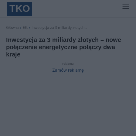
TKO
Główna
Ełk
Inwestycja za 3 miliardy złotych...
Inwestycja za 3 miliardy złotych – nowe
połączenie energetyczne połączy dwa
kraje
reklama
Zamów reklamę