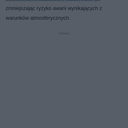
zmniejszając ryzyko awarii wynikających z
warunków atmosferycznych.
reklama