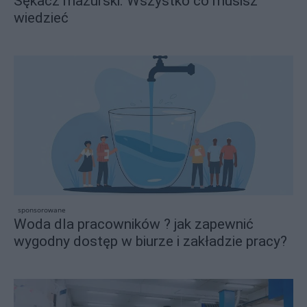
Sękacz mazurski. Wszystko co musisz
wiedzieć
sponsorowane
Woda dla pracowników ? jak zapewnić
wygodny dostęp w biurze i zakładzie pracy?