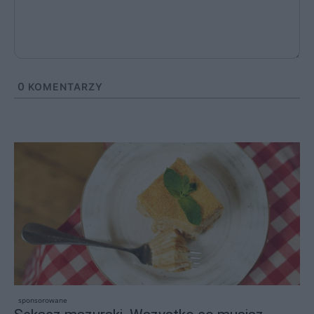
0
KOMENTARZY
sponsorowane