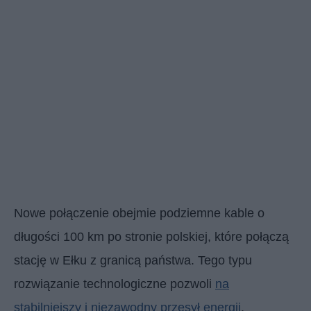
Nowe połączenie obejmie podziemne kable o
długości 100 km po stronie polskiej, które połączą
stację w Ełku z granicą państwa. Tego typu
rozwiązanie technologiczne pozwoli
na
stabilniejszy i niezawodny przesył energii
,