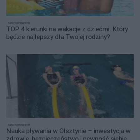
sponsorowane
TOP 4 kierunki na wakacje z dziećmi. Który
będzie najlepszy dla Twojej rodziny?
sponsorowane
Nauka pływania w Olsztynie – inwestycja w
zdrowie, bezpieczeństwo i pewność siebie