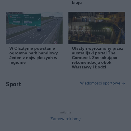
kraju
W Olsztynie powstanie
Olsztyn wyróżniony przez
ogromny park handlowy.
australijski portal The
Jeden z największych w
Carousel. Zaskakująca
regionie
rekomendacja obok
Warszawy i Łodzi
Sport
Wiadomości sportowe →
reklama
Zamów reklamę