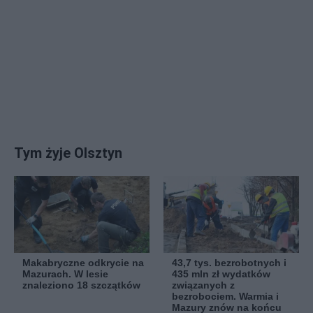
Tym żyje Olsztyn
Makabryczne odkrycie na
43,7 tys. bezrobotnych i
Mazurach. W lesie
435 mln zł wydatków
znaleziono 18 szczątków
związanych z
bezrobociem. Warmia i
Mazury znów na końcu