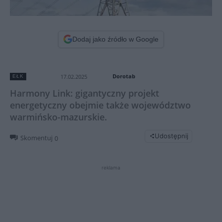
Dodaj jako źródło w Google
Dorotab
17.02.2025
EŁK
Harmony Link: gigantyczny projekt
energetyczny obejmie także województwo
warmińsko-mazurskie.
Udostępnij
Skomentuj
0
reklama