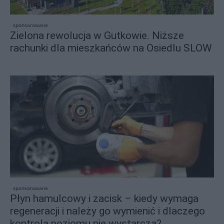
sponsorowane
Zielona rewolucja w Gutkowie. Niższe
rachunki dla mieszkańców na Osiedlu SLOW
sponsorowane
Płyn hamulcowy i zacisk – kiedy wymaga
regeneracji i należy go wymienić i dlaczego
kontrola poziomu nie wystarcza?