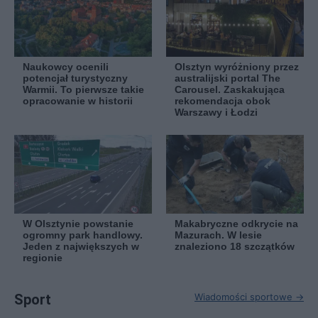
Naukowcy ocenili
Olsztyn wyróżniony przez
potencjał turystyczny
australijski portal The
Warmii. To pierwsze takie
Carousel. Zaskakująca
opracowanie w historii
rekomendacja obok
Warszawy i Łodzi
W Olsztynie powstanie
Makabryczne odkrycie na
ogromny park handlowy.
Mazurach. W lesie
Jeden z największych w
znaleziono 18 szczątków
regionie
Sport
Wiadomości sportowe →