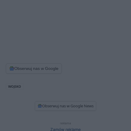
Obserwuj nas w Google
WOJSKO
Obserwuj nas w Google News
reklama
Zamów reklamę