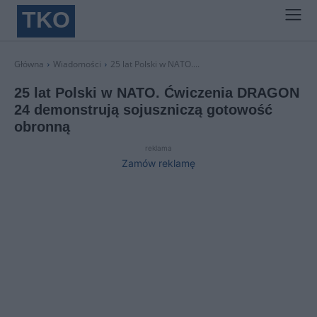
TKO
Główna
Wiadomości
25 lat Polski w NATO....
25 lat Polski w NATO. Ćwiczenia DRAGON
24 demonstrują sojuszniczą gotowość
obronną
reklama
Zamów reklamę