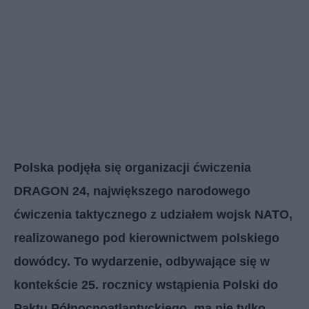
Polska podjęła się organizacji ćwiczenia
DRAGON 24, największego narodowego
ćwiczenia taktycznego z udziałem wojsk NATO,
realizowanego pod kierownictwem polskiego
dowódcy. To wydarzenie, odbywające się w
kontekście 25. rocznicy wstąpienia Polski do
Paktu Północnoatlantyckiego, ma nie tylko