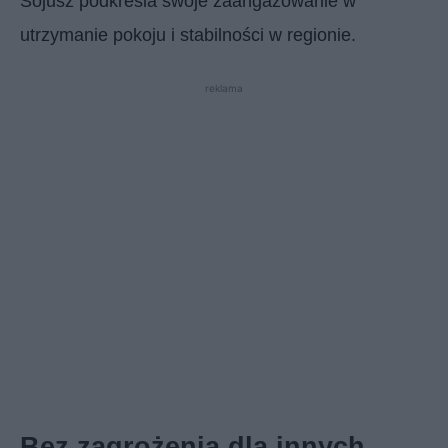
Sojusz podkreśla swoje zaangażowanie w
utrzymanie pokoju i stabilności w regionie.
reklama
Bez zagrożenia dla innych