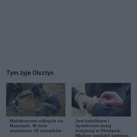
Tym żyje Olsztyn
Makabryczne odkrycie na
Jest katolikiem i
Mazurach. W lesie
dyrektorem dużej
znaleziono 18 szczątków
instytucji w Olsztynie.
Właśnie poślubił partnera