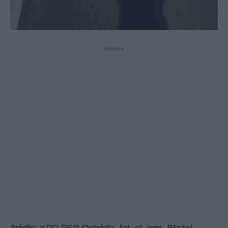
reklama
źródło: KPP PSP Ostróda, fot. st. ogn. Błażej