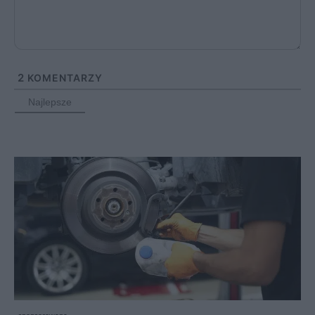
2
KOMENTARZY
Najlepsze
sponsorowane