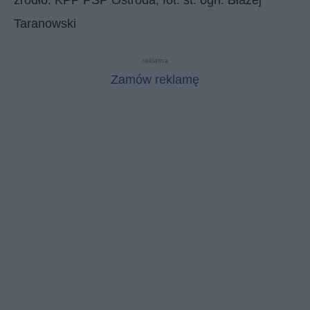
Taranowski
reklama
Zamów reklamę