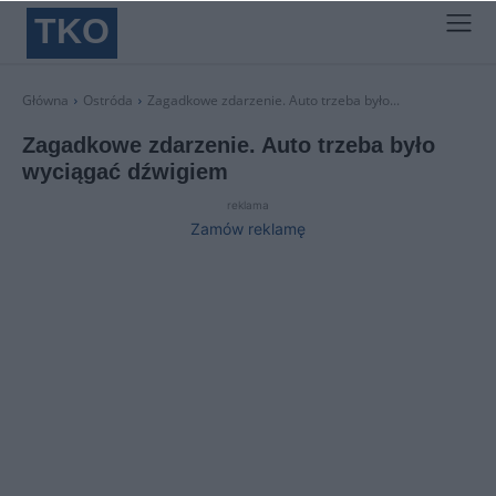
TKO
Główna
Ostróda
Zagadkowe zdarzenie. Auto trzeba było...
Zagadkowe zdarzenie. Auto trzeba było
wyciągać dźwigiem
reklama
Zamów reklamę