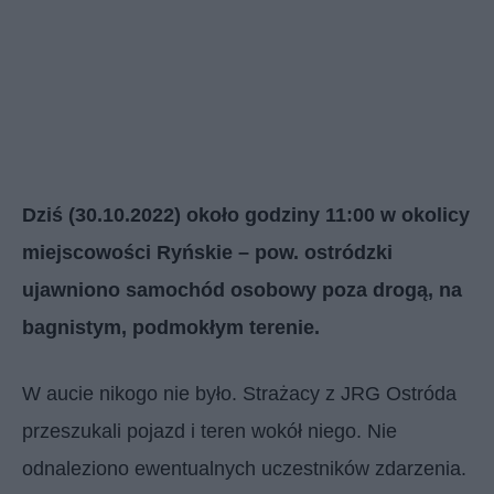
Dziś (30.10.2022) około godziny 11:00 w okolicy
miejscowości Ryńskie – pow. ostródzki
ujawniono samochód osobowy poza drogą, na
bagnistym, podmokłym terenie.
W aucie nikogo nie było. Strażacy z JRG Ostróda
przeszukali pojazd i teren wokół niego. Nie
odnaleziono ewentualnych uczestników zdarzenia.