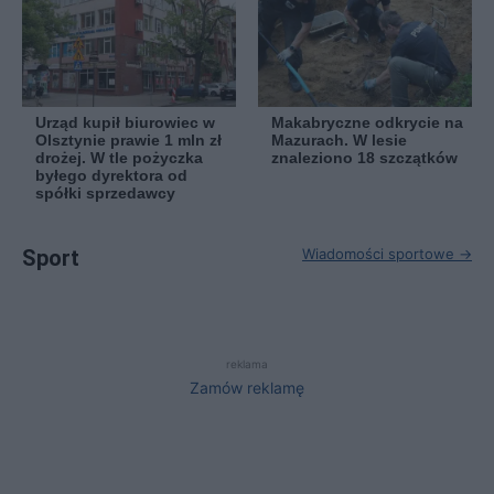
Urząd kupił biurowiec w
Makabryczne odkrycie na
Olsztynie prawie 1 mln zł
Mazurach. W lesie
drożej. W tle pożyczka
znaleziono 18 szczątków
byłego dyrektora od
spółki sprzedawcy
Sport
Wiadomości sportowe →
reklama
Zamów reklamę