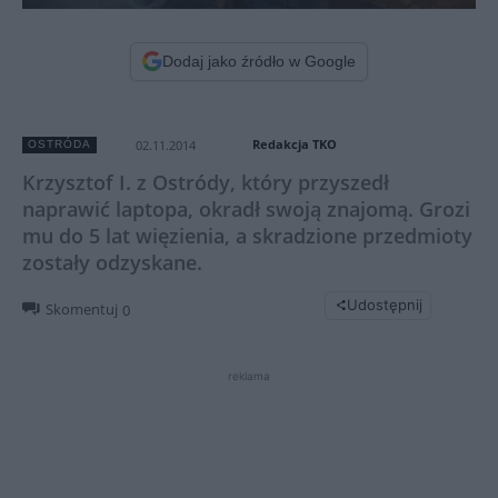
Dodaj jako źródło w Google
Redakcja TKO
02.11.2014
OSTRÓDA
Krzysztof I. z Ostródy, który przyszedł
naprawić laptopa, okradł swoją znajomą. Grozi
mu do 5 lat więzienia, a skradzione przedmioty
zostały odzyskane.
Udostępnij
Skomentuj
0
reklama