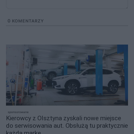
0
KOMENTARZY
sponsorowane
Kierowcy z Olsztyna zyskali nowe miejsce
do serwisowania aut. Obsłużą tu praktycznie
każdą markę