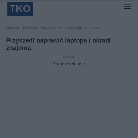
TKO
Główna
Ostróda
Przyszedł naprawić laptopa i okradł...
Przyszedł naprawić laptopa i okradł
znajomą
reklama
Zamów reklamę