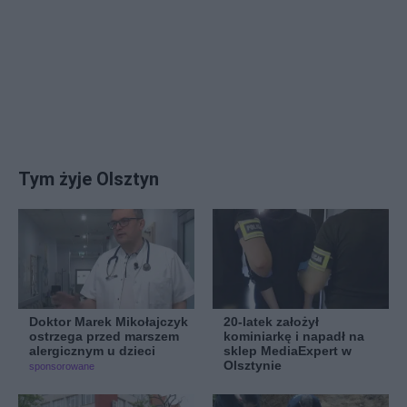
Tym żyje Olsztyn
Doktor Marek Mikołajczyk
20-latek założył
ostrzega przed marszem
kominiarkę i napadł na
alergicznym u dzieci
sklep MediaExpert w
Olsztynie
sponsorowane