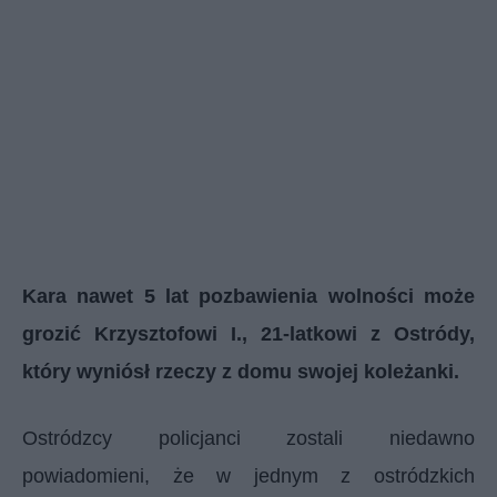
Kara nawet 5 lat pozbawienia wolności może
grozić Krzysztofowi I., 21-latkowi z Ostródy,
który wyniósł rzeczy z domu swojej koleżanki.
Ostródzcy policjanci zostali niedawno
powiadomieni, że w jednym z ostródzkich