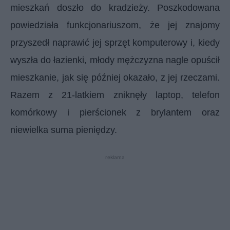
mieszkań doszło do kradzieży. Poszkodowana
powiedziała funkcjonariuszom, że jej znajomy
przyszedł naprawić jej sprzęt komputerowy i, kiedy
wyszła do łazienki, młody mężczyzna nagle opuścił
mieszkanie, jak się później okazało, z jej rzeczami.
Razem z 21-latkiem zniknęły laptop, telefon
komórkowy i pierścionek z brylantem oraz
niewielka suma pieniędzy.
reklama