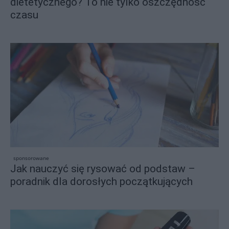
dietetycznego? To nie tylko oszczędność
czasu
sponsorowane
Jak nauczyć się rysować od podstaw –
poradnik dla dorosłych początkujących