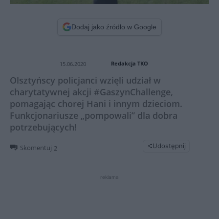
Dodaj jako źródło w Google
Redakcja TKO
15.06.2020
Olsztyńscy policjanci wzięli udział w
charytatywnej akcji #GaszynChallenge,
pomagając chorej Hani i innym dzieciom.
Funkcjonariusze „pompowali” dla dobra
potrzebujących!
Udostępnij
Skomentuj
2
reklama