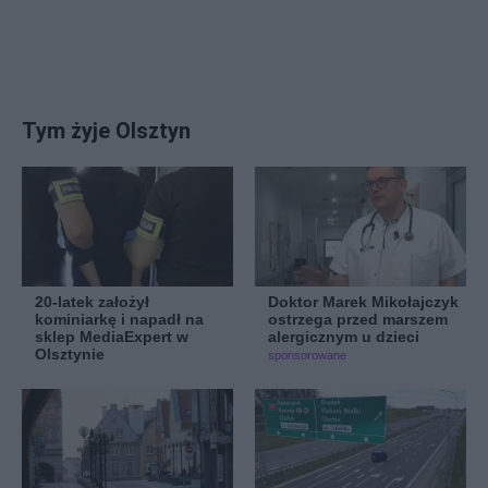
Tym żyje Olsztyn
20-latek założył
Doktor Marek Mikołajczyk
kominiarkę i napadł na
ostrzega przed marszem
sklep MediaExpert w
alergicznym u dzieci
Olsztynie
sponsorowane