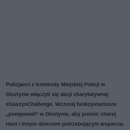
Policjanci z Komendy Miejskiej Policji w
Olsztynie włączyli się akcji charytatywnej
#GaszynChallenge. Wczoraj funkcjonariusze
„pompowali” w Olsztynie, aby pomóc chorej
Hani i innym dzieciom potrzebującym wsparcia.