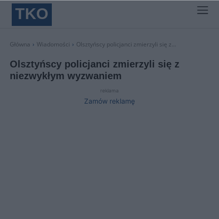
TKO
Główna
Wiadomości
Olsztyńscy policjanci zmierzyli się z...
Olsztyńscy policjanci zmierzyli się z
niezwykłym wyzwaniem
reklama
Zamów reklamę