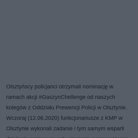
Olsztyńscy policjanci otrzymali nominację w
ramach akcji #GaszynChellenge od naszych
kolegów z Oddziału Prewencji Policji w Olsztynie.
Wczoraj (12.06.2020) funkcjonariusze z KMP w
Olsztynie wykonali zadanie i tym samym wsparli