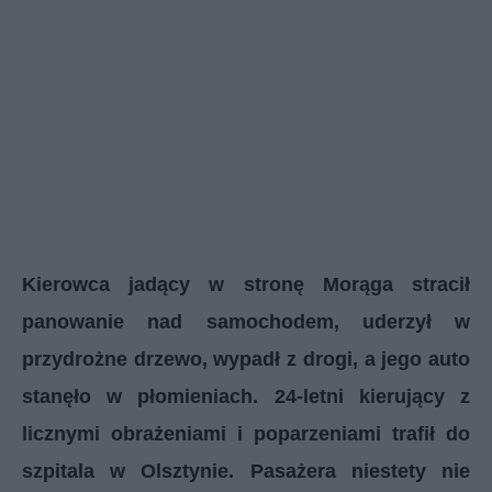
Kierowca jadący w stronę Morąga stracił
panowanie nad samochodem, uderzył w
przydrożne drzewo, wypadł z drogi, a jego auto
stanęło w płomieniach. 24-letni kierujący z
licznymi obrażeniami i poparzeniami trafił do
szpitala w Olsztynie. Pasażera niestety nie