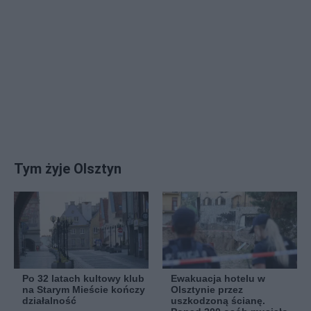
Tym żyje Olsztyn
Po 32 latach kultowy klub
Ewakuacja hotelu w
na Starym Mieście kończy
Olsztynie przez
działalność
uszkodzoną ścianę.