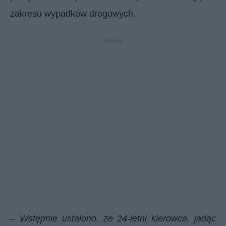
zakresu wypadków drogowych.
reklama
–
Wstępnie ustalono, że 24-letni kierowca, jadąc