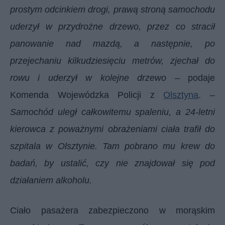
prostym odcinkiem drogi, prawą stroną samochodu
uderzył w przydrożne drzewo, przez co stracił
panowanie nad mazdą, a następnie, po
przejechaniu kilkudziesięciu metrów, zjechał do
rowu i uderzył w kolejne drzewo
– podaje
Komenda Wojewódzka Policji z
Olsztyna
. –
Samochód uległ całkowitemu spaleniu, a 24-letni
kierowca z poważnymi obrażeniami ciała trafił do
szpitala w Olsztynie. Tam pobrano mu krew do
badań, by ustalić, czy nie znajdował się pod
działaniem alkoholu.
Ciało pasażera zabezpieczono w morąskim