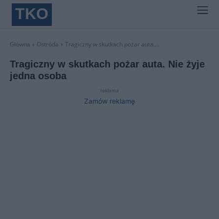
TKO
Główna
Ostróda
Tragiczny w skutkach pożar auta....
Tragiczny w skutkach pożar auta. Nie żyje
jedna osoba
reklama
Zamów reklamę