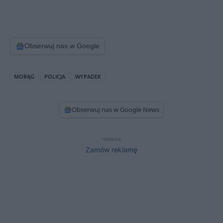
Obserwuj nas w Google
MORĄG
POLICJA
WYPADEK
Obserwuj nas w Google News
reklama
Zamów reklamę