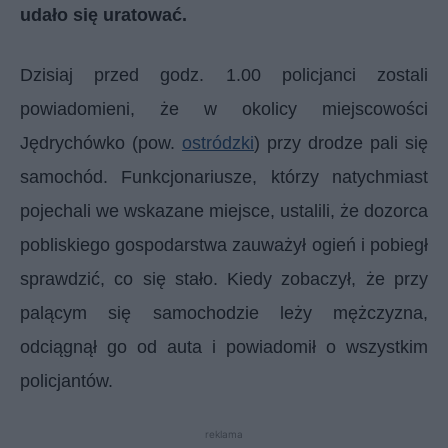
udało się uratować.
Dzisiaj przed godz. 1.00 policjanci zostali
powiadomieni, że w okolicy miejscowości
Jędrychówko (pow.
ostródzki
) przy drodze pali się
samochód. Funkcjonariusze, którzy natychmiast
pojechali we wskazane miejsce, ustalili, że dozorca
pobliskiego gospodarstwa zauważył ogień i pobiegł
sprawdzić, co się stało. Kiedy zobaczył, że przy
palącym się samochodzie leży mężczyzna,
odciągnął go od auta i powiadomił o wszystkim
policjantów.
reklama