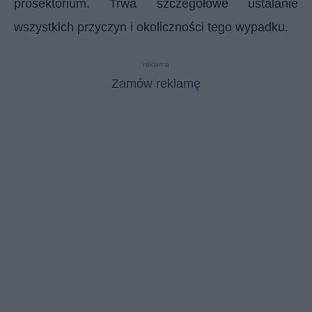
prosektorium. Trwa szczegółowe ustalanie
wszystkich przyczyn i okoliczności tego wypadku.
reklama
Zamów reklamę