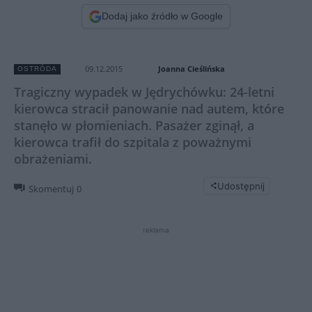
Dodaj jako źródło w Google
Joanna Cieślińska
09.12.2015
OSTRÓDA
Tragiczny wypadek w Jędrychówku: 24-letni
kierowca stracił panowanie nad autem, które
stanęło w płomieniach. Pasażer zginął, a
kierowca trafił do szpitala z poważnymi
obrażeniami.
Udostępnij
Skomentuj
0
reklama