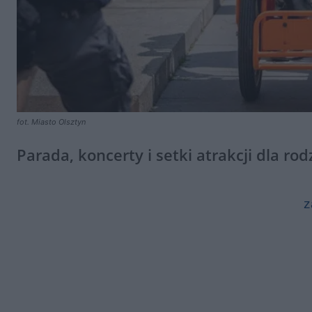
fot. Miasto Olsztyn
Parada, koncerty i setki atrakcji dla ro
z