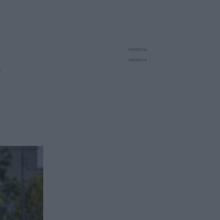
reklama
reklama