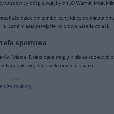
y uczestnicy odśpiewają hymn „O Warmio Moja Miła
przekaże dzieciom symboliczny klucz do miasta ora
 ulicami miasta przejdzie kolorowa parada dzieci.
trefa sportowa
erów Miasta. Dzieci będą mogły z bliska zobaczyć 
jazdy ratunkowe, motocykle oraz śmieciarkę.
reklama
amów reklamę