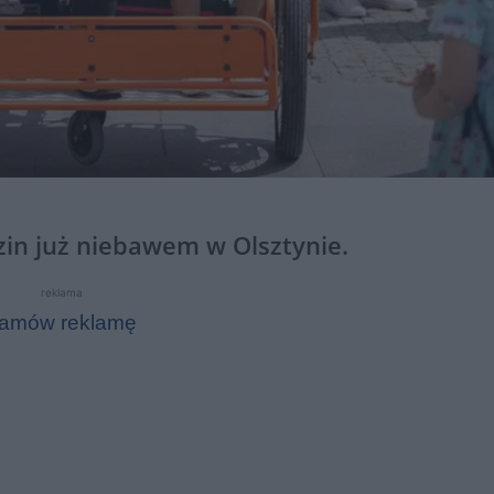
dzin już niebawem w Olsztynie.
reklama
amów reklamę