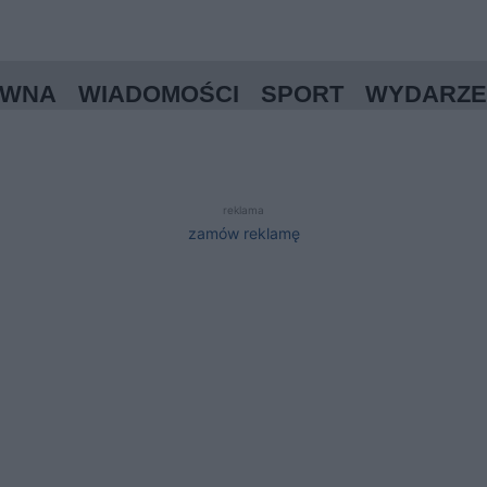
ÓWNA
WIADOMOŚCI
SPORT
WYDARZE
reklama
zamów reklamę