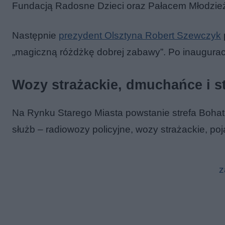
Fundacją Radosne Dzieci oraz Pałacem Młodzież
Następnie
prezydent Olsztyna Robert Szewczyk
„magiczną różdżkę dobrej zabawy”. Po inauguracji
Wozy strażackie, dmuchańce i s
Na Rynku Starego Miasta powstanie strefa Bohat
służb – radiowozy policyjne, wozy strażackie, po
z