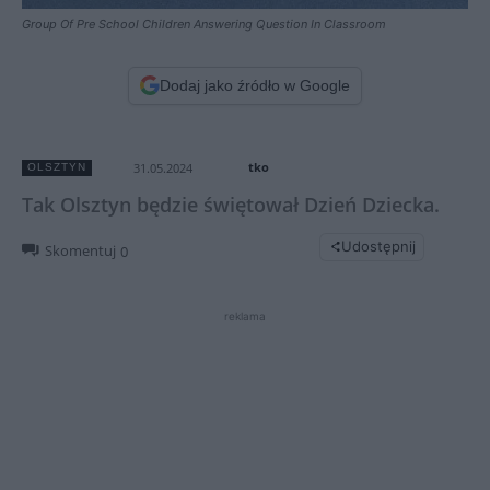
Group Of Pre School Children Answering Question In Classroom
Dodaj jako źródło w Google
tko
31.05.2024
OLSZTYN
Tak Olsztyn będzie świętował Dzień Dziecka.
Udostępnij
Skomentuj
0
reklama