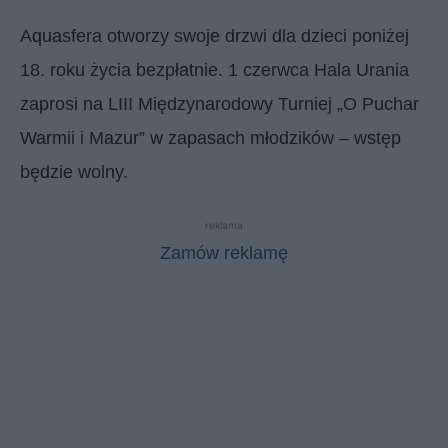
Aquasfera otworzy swoje drzwi dla dzieci poniżej
18. roku życia bezpłatnie. 1 czerwca Hala Urania
zaprosi na LIII Międzynarodowy Turniej „O Puchar
Warmii i Mazur” w zapasach młodzików – wstęp
będzie wolny.
reklama
Zamów reklamę