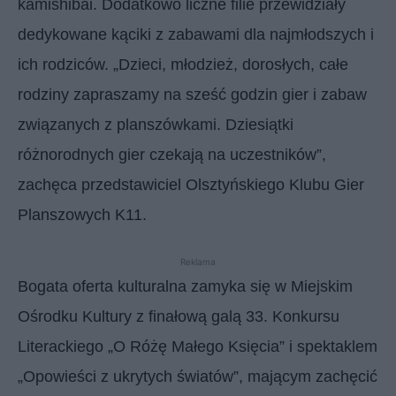
kamishibai. Dodatkowo liczne filie przewidziały
dedykowane kąciki z zabawami dla najmłodszych i
ich rodziców. „Dzieci, młodzież, dorosłych, całe
rodziny zapraszamy na sześć godzin gier i zabaw
związanych z planszówkami. Dziesiątki
różnorodnych gier czekają na uczestników”,
zachęca przedstawiciel Olsztyńskiego Klubu Gier
Planszowych K11.
Reklama
Bogata oferta kulturalna zamyka się w Miejskim
Ośrodku Kultury z finałową galą 33. Konkursu
Literackiego „O Różę Małego Księcia” i spektaklem
„Opowieści z ukrytych światów”, mającym zachęcić