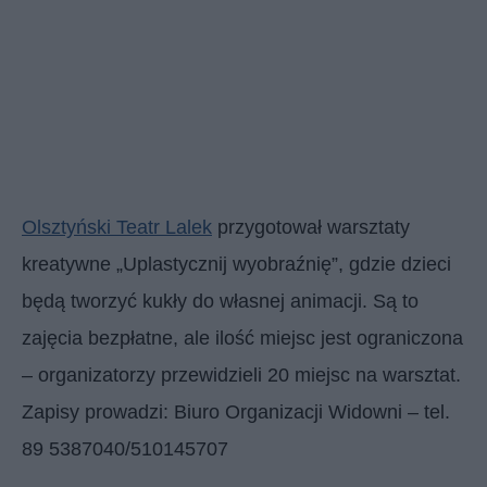
Olsztyński Teatr Lalek
przygotował warsztaty
kreatywne „Uplastycznij wyobraźnię”, gdzie dzieci
będą tworzyć kukły do własnej animacji. Są to
zajęcia bezpłatne, ale ilość miejsc jest ograniczona
– organizatorzy przewidzieli 20 miejsc na warsztat.
Zapisy prowadzi: Biuro Organizacji Widowni – tel.
89 5387040/510145707