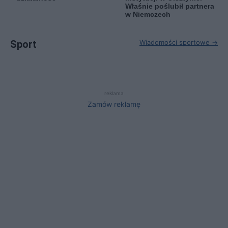
Właśnie poślubił partnera
w Niemczech
Sport
Wiadomości sportowe →
reklama
Zamów reklamę