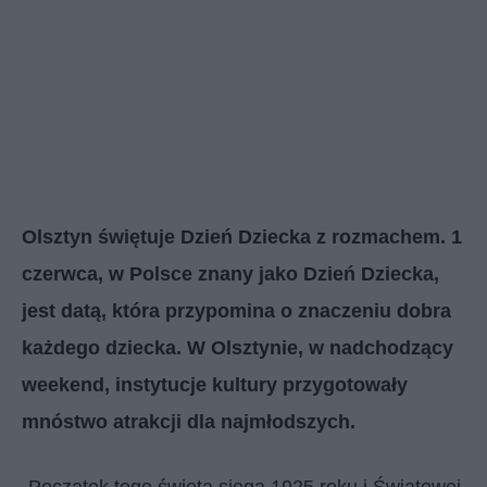
Olsztyn świętuje Dzień Dziecka z rozmachem. 1
czerwca, w Polsce znany jako Dzień Dziecka,
jest datą, która przypomina o znaczeniu dobra
każdego dziecka. W Olsztynie, w nadchodzący
weekend, instytucje kultury przygotowały
mnóstwo atrakcji dla najmłodszych.
„Początek tego święta sięga 1925 roku i Światowej