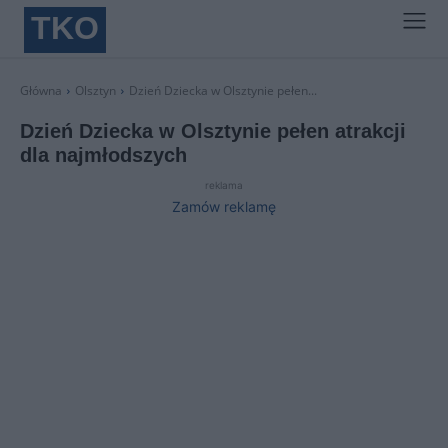
TKO
Główna
Olsztyn
Dzień Dziecka w Olsztynie pełen...
Dzień Dziecka w Olsztynie pełen atrakcji
dla najmłodszych
reklama
Zamów reklamę