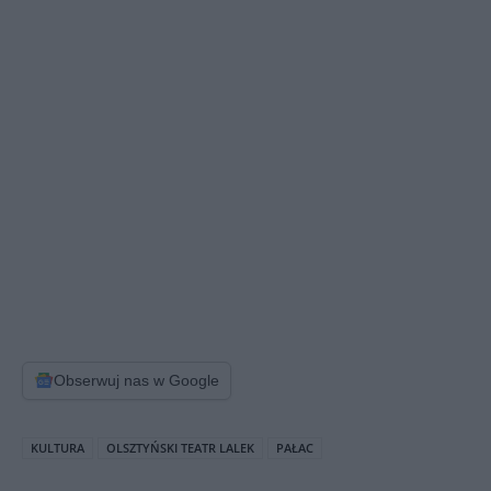
Obserwuj nas w Google
KULTURA
OLSZTYŃSKI TEATR LALEK
PAŁAC