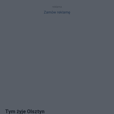
reklama
Zamów reklamę
Tym żyje Olsztyn