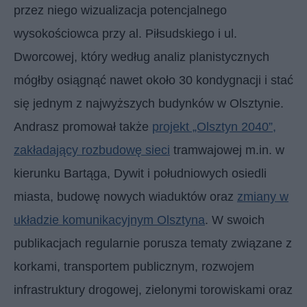
przez niego wizualizacja potencjalnego
wysokościowca przy al. Piłsudskiego i ul.
Dworcowej, który według analiz planistycznych
mógłby osiągnąć nawet około 30 kondygnacji i stać
się jednym z najwyższych budynków w Olsztynie.
Andrasz promował także
projekt „Olsztyn 2040”,
zakładający rozbudowę sieci
tramwajowej m.in. w
kierunku Bartąga, Dywit i południowych osiedli
miasta, budowę nowych wiaduktów oraz
zmiany w
układzie komunikacyjnym Olsztyna
. W swoich
publikacjach regularnie porusza tematy związane z
korkami, transportem publicznym, rozwojem
infrastruktury drogowej, zielonymi torowiskami oraz