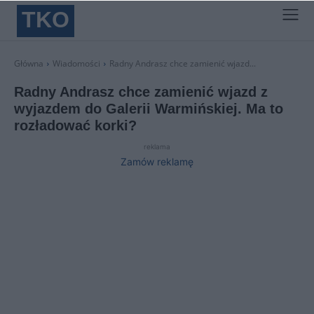
TKO
Główna
Wiadomości
Radny Andrasz chce zamienić wjazd...
Radny Andrasz chce zamienić wjazd z
wyjazdem do Galerii Warmińskiej. Ma to
rozładować korki?
reklama
Zamów reklamę