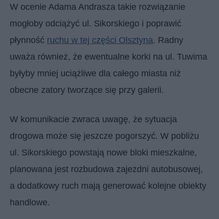
W ocenie Adama Andrasza takie rozwiązanie
mogłoby odciążyć ul. Sikorskiego i poprawić
płynność
ruchu w tej części Olsztyna
. Radny
uważa również, że ewentualne korki na ul. Tuwima
byłyby mniej uciążliwe dla całego miasta niż
obecne zatory tworzące się przy galerii.
W komunikacie zwraca uwagę, że sytuacja
drogowa może się jeszcze pogorszyć. W pobliżu
ul. Sikorskiego powstają nowe bloki mieszkalne,
planowana jest rozbudowa zajezdni autobusowej,
a dodatkowy ruch mają generować kolejne obiekty
handlowe.