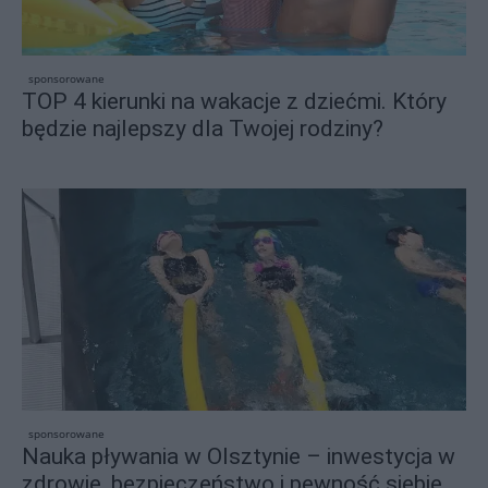
sponsorowane
TOP 4 kierunki na wakacje z dziećmi. Który
będzie najlepszy dla Twojej rodziny?
sponsorowane
Nauka pływania w Olsztynie – inwestycja w
zdrowie, bezpieczeństwo i pewność siebie