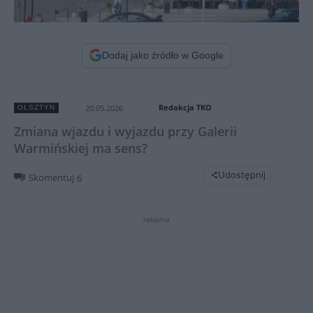
Dodaj jako źródło w Google
Redakcja TKO
20.05.2026
OLSZTYN
Zmiana wjazdu i wyjazdu przy Galerii
Warmińskiej ma sens?
Udostępnij
Skomentuj
6
reklama