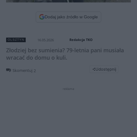
Dodaj jako źródło w Google
Redakcja TKO
16.05.2026
OLSZTYN
Złodziej bez sumienia? 79-letnia pani musiała
wracać do domu o kuli.
Udostępnij
Skomentuj
2
reklama