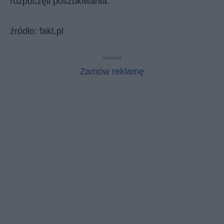
rozpoczęli poszukiwania.
źródło: fakt.pl
reklama
Zamów reklamę