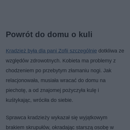
Powrót do domu o kuli
Kradzież była dla pani Zofii szczególnie
dotkliwa ze
względów zdrowotnych. Kobieta ma problemy z
chodzeniem po przebytym złamaniu nogi. Jak
relacjonowała, musiała wracać do domu na
piechotę, a od znajomej pożyczyła kulę i
kuśtykając, wróciła do siebie.
Sprawca kradzieży wykazał się wyjątkowym
brakiem skrupułów, okradając starszą osobę w