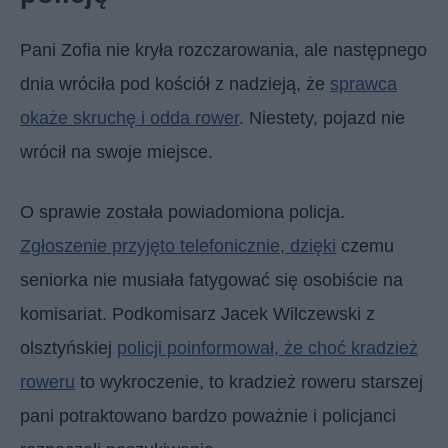
Pani Zofia nie kryła rozczarowania, ale następnego
dnia wróciła pod kościół z nadzieją, że
sprawca
okaże skruchę i odda rower
. Niestety, pojazd nie
wrócił na swoje miejsce.
O sprawie została powiadomiona policja.
Zgłoszenie przyjęto telefonicznie, dzięki
czemu
seniorka nie musiała fatygować się osobiście na
komisariat. Podkomisarz Jacek Wilczewski z
olsztyńskiej
policji poinformował, że choć kradzież
roweru
to wykroczenie, to kradzież roweru starszej
pani potraktowano bardzo poważnie i policjanci