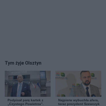
Tym żyje Olsztyn
Podpisał parę kartek z
Najpierw wybuchła afera,
„Czystego Powietrza”.
teraz prezydent Szewczyk