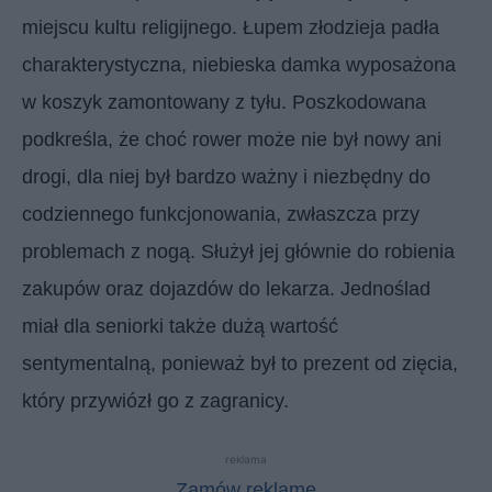
miejscu kultu religijnego. Łupem złodzieja padła
charakterystyczna, niebieska damka wyposażona
w koszyk zamontowany z tyłu. Poszkodowana
podkreśla, że choć rower może nie był nowy ani
drogi, dla niej był bardzo ważny i niezbędny do
codziennego funkcjonowania, zwłaszcza przy
problemach z nogą. Służył jej głównie do robienia
zakupów oraz dojazdów do lekarza. Jednoślad
miał dla seniorki także dużą wartość
sentymentalną, ponieważ był to prezent od zięcia,
który przywiózł go z zagranicy.
reklama
Zamów reklamę