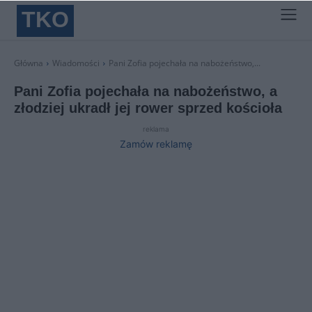
TKO
Główna
Wiadomości
Pani Zofia pojechała na nabożeństwo,...
Pani Zofia pojechała na nabożeństwo, a
złodziej ukradł jej rower sprzed kościoła
reklama
Zamów reklamę