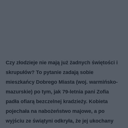
Czy złodzieje nie mają już żadnych świętości i
skrupułów? To pytanie zadają sobie
mieszkańcy Dobrego Miasta (woj. warmińsko-
mazurskie) po tym, jak 79-letnia pani Zofia
padła ofiarą bezczelnej kradzieży. Kobieta
pojechała na nabożeństwo majowe, a po
wyjściu ze świątyni odkryła, że jej ukochany