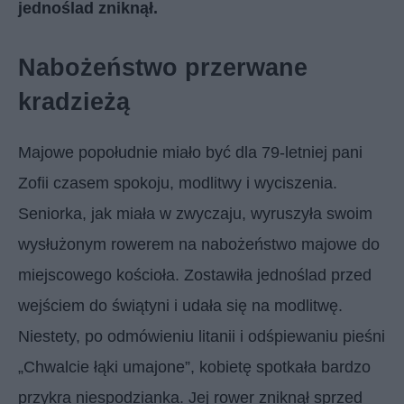
jednoślad zniknął.
Nabożeństwo przerwane
kradzieżą
Majowe popołudnie miało być dla 79-letniej pani
Zofii czasem spokoju, modlitwy i wyciszenia.
Seniorka, jak miała w zwyczaju, wyruszyła swoim
wysłużonym rowerem na nabożeństwo majowe do
miejscowego kościoła. Zostawiła jednoślad przed
wejściem do świątyni i udała się na modlitwę.
Niestety, po odmówieniu litanii i odśpiewaniu pieśni
„Chwalcie łąki umajone”, kobietę spotkała bardzo
przykra niespodzianka. Jej rower zniknął sprzed