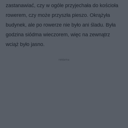
zastanawiać, czy w ogóle przyjechała do kościoła
rowerem, czy może przyszła pieszo. Okrążyła
budynek, ale po rowerze nie było ani śladu. Była
godzina siódma wieczorem, więc na zewnątrz
wciąż było jasno.
reklama