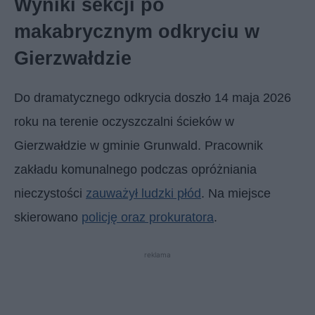
Wyniki sekcji po
makabrycznym odkryciu w
Gierzwałdzie
Do dramatycznego odkrycia doszło 14 maja 2026
roku na terenie oczyszczalni ścieków w
Gierzwałdzie w gminie Grunwald. Pracownik
zakładu komunalnego podczas opróżniania
nieczystości
zauważył ludzki płód
. Na miejsce
skierowano
policję oraz prokuratora
.
reklama