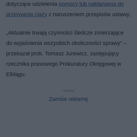
dotyczące udzielenia
pomocy lub nakłaniania do
przerwania ciąży
z naruszeniem przepisów ustawy.
„Aktualnie trwają czynności śledcze zmierzające
do wyjaśnienia wszystkich okoliczności sprawy” –
przekazał prok. Tomasz Jurewicz, zastępujący
rzecznika prasowego Prokuratury Okręgowej w
Elblągu.
reklama
Zamów reklamę