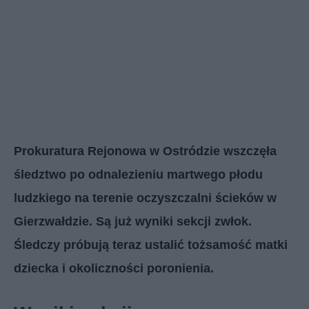
Prokuratura Rejonowa w Ostródzie wszczęła
śledztwo po odnalezieniu martwego płodu
ludzkiego na terenie oczyszczalni ścieków w
Gierzwałdzie. Są już wyniki sekcji zwłok.
Śledczy próbują teraz ustalić tożsamość matki
dziecka i okoliczności poronienia.