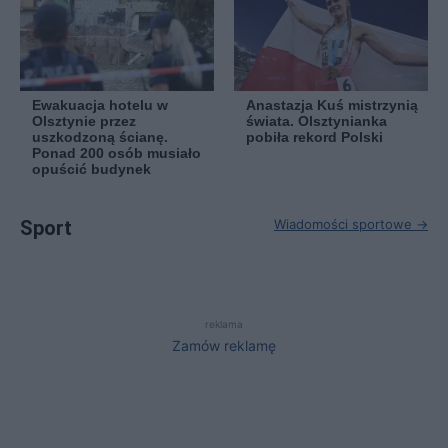
Ewakuacja hotelu w
Anastazja Kuś mistrzynią
Olsztynie przez
świata. Olsztynianka
uszkodzoną ścianę.
pobiła rekord Polski
Ponad 200 osób musiało
opuścić budynek
Sport
Wiadomości sportowe →
reklama
Zamów reklamę