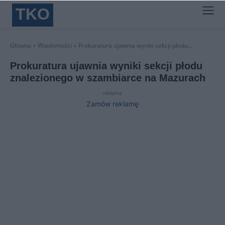
TKO
Główna
Wiadomości
Prokuratura ujawnia wyniki sekcji płodu...
Prokuratura ujawnia wyniki sekcji płodu
znalezionego w szambiarce na Mazurach
reklama
Zamów reklamę