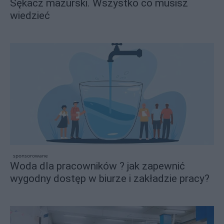
Sękacz mazurski. Wszystko co musisz
wiedzieć
sponsorowane
Woda dla pracowników ? jak zapewnić
wygodny dostęp w biurze i zakładzie pracy?