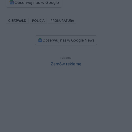
Obserwuj nas w Google
GIERZWAŁD
POLICJA
PROKURATURA
Obserwuj nas w Google News
reklama
Zamów reklamę