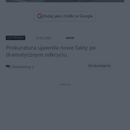
Dodaj jako źródło w Google
wred
16.05.2026
OSTRÓDA
Prokuratura ujawniła nowe fakty po
dramatycznym odkryciu.
Udostępnij
Skomentuj
2
reklama