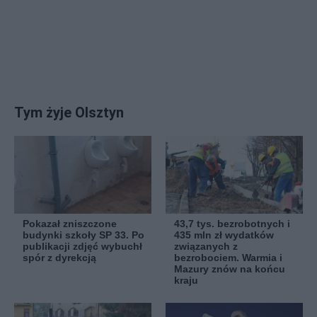
Tym żyje Olsztyn
Pokazał zniszczone
43,7 tys. bezrobotnych i
budynki szkoły SP 33. Po
435 mln zł wydatków
publikacji zdjęć wybuchł
związanych z
spór z dyrekcją
bezrobociem. Warmia i
Mazury znów na końcu
kraju