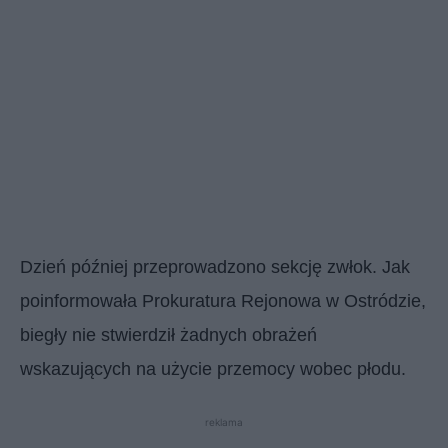
Dzień później przeprowadzono sekcję zwłok. Jak
poinformowała Prokuratura Rejonowa w Ostródzie,
biegły nie stwierdził żadnych obrażeń
wskazujących na użycie przemocy wobec płodu.
reklama