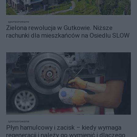
sponsorowane
Zielona rewolucja w Gutkowie. Niższe
rachunki dla mieszkańców na Osiedlu SLOW
sponsorowane
Płyn hamulcowy i zacisk – kiedy wymaga
regeneracji i należy go wymienić i dlaczego