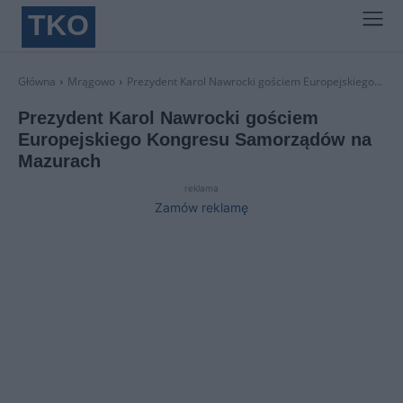
TKO
Główna
Mrągowo
Prezydent Karol Nawrocki gościem Europejskiego...
Prezydent Karol Nawrocki gościem
Europejskiego Kongresu Samorządów na
Mazurach
reklama
Zamów reklamę