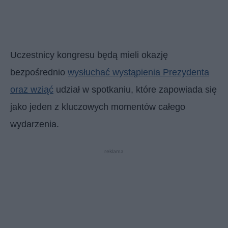
Uczestnicy kongresu będą mieli okazję
bezpośrednio
wysłuchać wystąpienia Prezydenta
oraz wziąć
udział w spotkaniu, które zapowiada się
jako jeden z kluczowych momentów całego
wydarzenia.
reklama