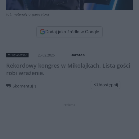
fot. materiały organizatora
Dodaj jako źródło w Google
Dorotab
25.02.2026
MRĄGOWO
Rekordowy kongres w Mikołajkach. Lista gości
robi wrażenie.
Udostępnij
Skomentuj
1
reklama