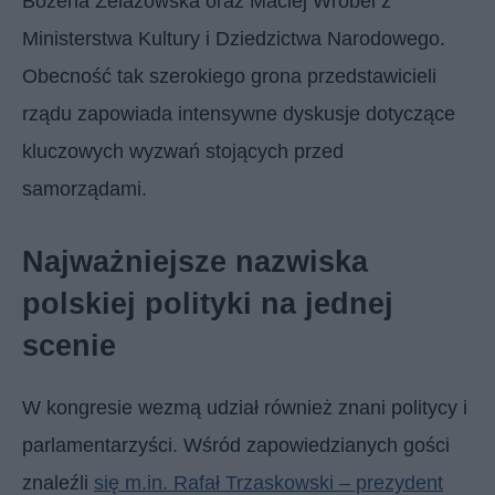
Bożena Żelazowska oraz Maciej Wróbel z
Ministerstwa Kultury i Dziedzictwa Narodowego.
Obecność tak szerokiego grona przedstawicieli
rządu zapowiada intensywne dyskusje dotyczące
kluczowych wyzwań stojących przed
samorządami.
Najważniejsze nazwiska
polskiej polityki na jednej
scenie
W kongresie wezmą udział również znani politycy i
parlamentarzyści. Wśród zapowiedzianych gości
znaleźli
się m.in. Rafał Trzaskowski – prezydent