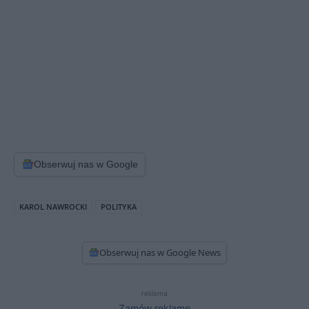
Obserwuj nas w Google
KAROL NAWROCKI
POLITYKA
Obserwuj nas w Google News
reklama
Zamów reklamę