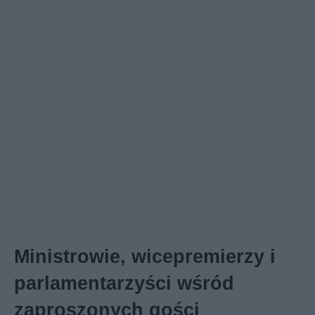
Ministrowie, wicepremierzy i
parlamentarzyści wśród
zaproszonych gości