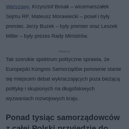
Warszawy
, Krzysztof Bosak – wicemarszałek
Sejmu RP, Mateusz Morawiecki – poseł i były
premier, Jerzy Buzek – były premier oraz Leszek
Miller – były prezes Rady Ministrów.
Reklama
Tak szerokie spektrum polityczne sprawia, że
Europejski Kongres Samorządów ponownie stanie
się miejscem debat wykraczających poza bieżącą
politykę i skupionych na długofalowych
wyzwaniach rozwojowych kraju.
Ponad tysiąc samorządowców
z całej Polski przyjedzie do