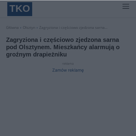
TKO
Główna
Olsztyn
Zagryziona i częściowo zjedzona sarna...
Zagryziona i częściowo zjedzona sarna
pod Olsztynem. Mieszkańcy alarmują o
groźnym drapieżniku
reklama
Zamów reklamę