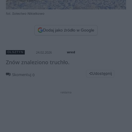
fot. Sołectwo Nikielkowo
Dodaj jako źródło w Google
wred
24.02.2026
OLSZTYN
Znów znaleziono truchło.
Udostępnij
Skomentuj
0
reklama