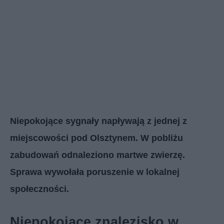
Niepokojące sygnały napływają z jednej z
miejscowości pod Olsztynem. W pobliżu
zabudowań odnaleziono martwe zwierzę.
Sprawa wywołała poruszenie w lokalnej
społeczności.
Niepokojące znalezisko w