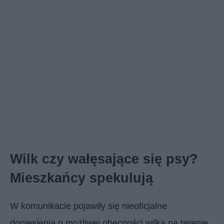
Wilk czy wałęsające się psy?
Mieszkańcy spekulują
W komunikacie pojawiły się nieoficjalne
doniesienia o możliwej obecności wilka na terenie