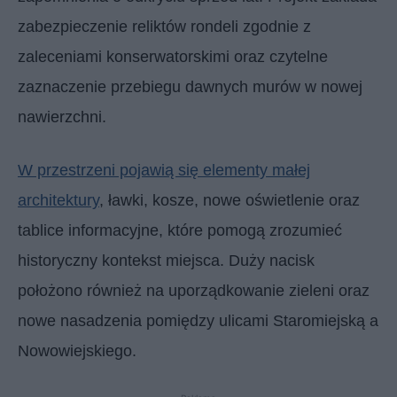
zabezpieczenie reliktów rondeli zgodnie z
zaleceniami konserwatorskimi oraz czytelne
zaznaczenie przebiegu dawnych murów w nowej
nawierzchni.
W przestrzeni pojawią się elementy małej
architektury
, ławki, kosze, nowe oświetlenie oraz
tablice informacyjne, które pomogą zrozumieć
historyczny kontekst miejsca. Duży nacisk
położono również na uporządkowanie zieleni oraz
nowe nasadzenia pomiędzy ulicami Staromiejską a
Nowowiejskiego.