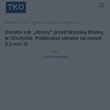
TKO
Główna
Olsztyn
Ostatni rok „dziury” przed Wysoką...
Ostatni rok „dziury” przed Wysoką Bramą
w Olsztynie. Podpisano umowę na ponad
2,3 mln zł
reklama
Zamów reklamę