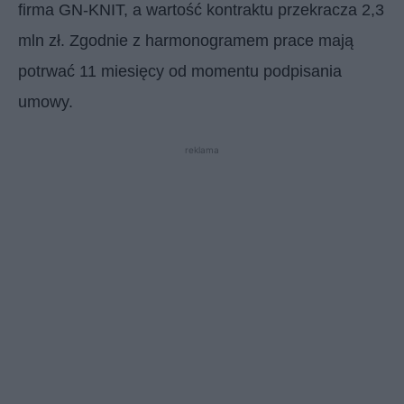
firma GN-KNIT, a wartość kontraktu przekracza 2,3
mln zł. Zgodnie z harmonogramem prace mają
potrwać 11 miesięcy od momentu podpisania
umowy.
reklama