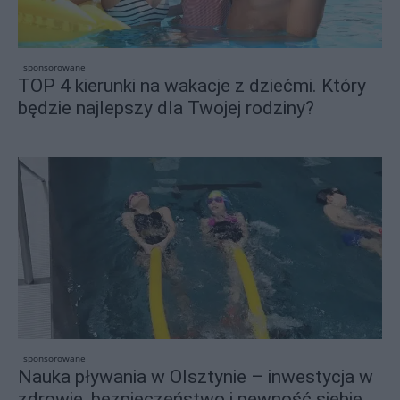
sponsorowane
TOP 4 kierunki na wakacje z dziećmi. Który
będzie najlepszy dla Twojej rodziny?
sponsorowane
Nauka pływania w Olsztynie – inwestycja w
zdrowie, bezpieczeństwo i pewność siebie