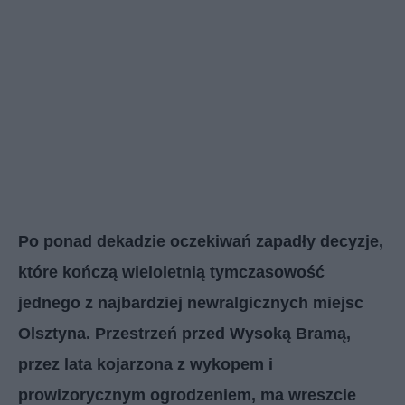
Po ponad dekadzie oczekiwań zapadły decyzje,
które kończą wieloletnią tymczasowość
jednego z najbardziej newralgicznych miejsc
Olsztyna. Przestrzeń przed Wysoką Bramą,
przez lata kojarzona z wykopem i
prowizorycznym ogrodzeniem, ma wreszcie