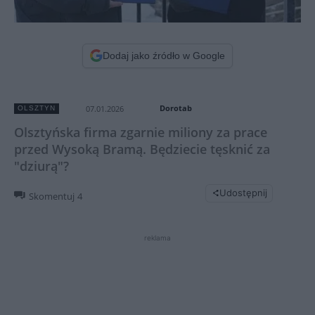
Dodaj jako źródło w Google
Dorotab
07.01.2026
OLSZTYN
Olsztyńska firma zgarnie miliony za prace
przed Wysoką Bramą. Będziecie tęsknić za
"dziurą"?
Udostępnij
Skomentuj
4
reklama