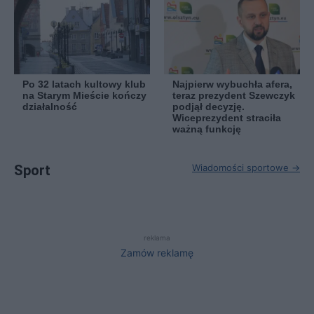
Po 32 latach kultowy klub
Najpierw wybuchła afera,
na Starym Mieście kończy
teraz prezydent Szewczyk
działalność
podjął decyzję.
Wiceprezydent straciła
ważną funkcję
Sport
Wiadomości sportowe →
reklama
Zamów reklamę