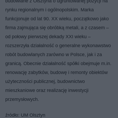
budowlane z Olsztyna o ugruntowanej pozycji na
rynku regionalnym i ogólnopolskim. Marka
funkcjonuje od lat 90. XX wieku, początkowo jako
firma zajmująca się obróbką metali, a z czasem –
od połowy pierwszej dekady XXI wieku –
rozszerzyła działalność o generalne wykonawstwo
robót budowlanych zarówno w Polsce, jak i za
granicą. Obecnie działalność spółki obejmuje m.in.
renowację zabytków, budowę i remonty obiektów
użyteczności publicznej, budownictwo
mieszkaniowe oraz realizację inwestycji
przemysłowych.
źródło: UM Olsztyn