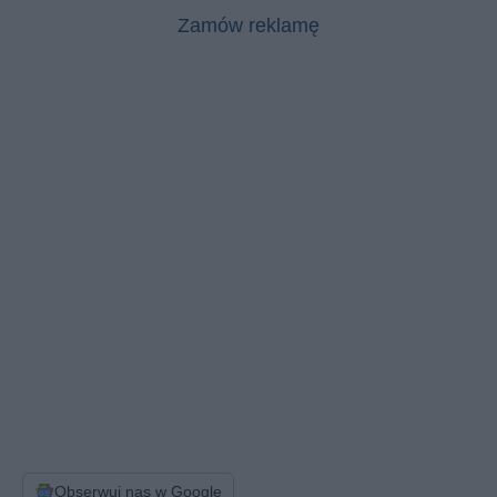
Zamów reklamę
Obserwuj nas w Google