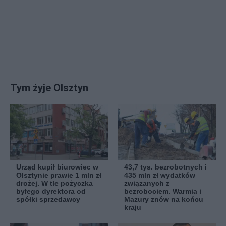
Tym żyje Olsztyn
Urząd kupił biurowiec w
43,7 tys. bezrobotnych i
Olsztynie prawie 1 mln zł
435 mln zł wydatków
drożej. W tle pożyczka
związanych z
byłego dyrektora od
bezrobociem. Warmia i
spółki sprzedawcy
Mazury znów na końcu
kraju