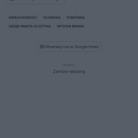
NIERUCHOMOŚCI
OCHRONA
STARÓWKA
URZĄD MIASTA OLSZTYNA
WYSOKA BRAMA
Obserwuj nas w Google News
reklama
Zamów reklamę