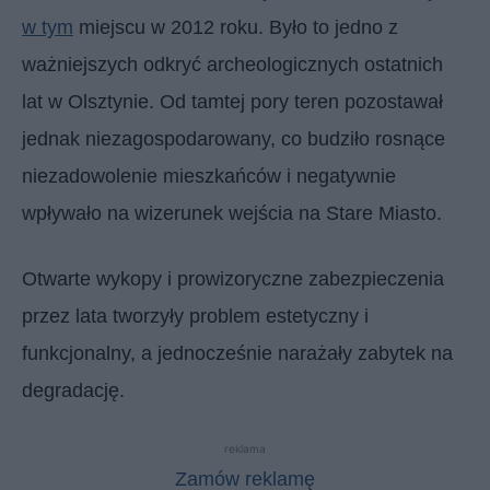
w tym
miejscu w 2012 roku. Było to jedno z
ważniejszych odkryć archeologicznych ostatnich
lat w Olsztynie. Od tamtej pory teren pozostawał
jednak niezagospodarowany, co budziło rosnące
niezadowolenie mieszkańców i negatywnie
wpływało na wizerunek wejścia na Stare Miasto.
Otwarte wykopy i prowizoryczne zabezpieczenia
przez lata tworzyły problem estetyczny i
funkcjonalny, a jednocześnie narażały zabytek na
degradację.
reklama
Zamów reklamę