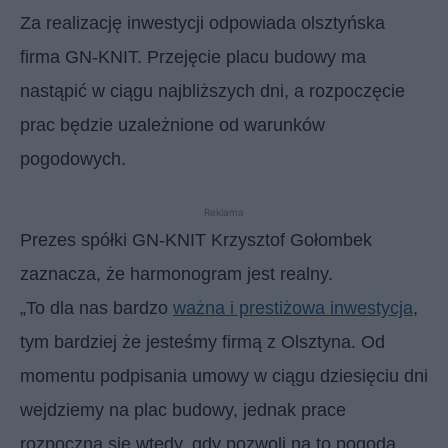
Za realizację inwestycji odpowiada olsztyńska
firma GN-KNIT. Przejęcie placu budowy ma
nastąpić w ciągu najbliższych dni, a rozpoczęcie
prac będzie uzależnione od warunków
pogodowych.
Reklama
Prezes spółki GN-KNIT Krzysztof Gołombek
zaznacza, że harmonogram jest realny.
„To dla nas bardzo
ważna i prestiżowa inwestycja
,
tym bardziej że jesteśmy firmą z Olsztyna. Od
momentu podpisania umowy w ciągu dziesięciu dni
wejdziemy na plac budowy, jednak prace
rozpoczną się wtedy, gdy pozwoli na to pogoda.