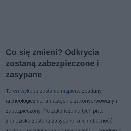
Co się zmieni? Odkrycia
zostaną zabezpieczone i
zasypane
Teren wykopu zostanie najpierw
zbadany
archeologicznie, a następnie zakonserwowany i
zabezpieczony. Po zakończeniu tych prac
znaleziska zostaną zasypane, a ich obecność
zostanie uczytelniona na powierzchni – zgodnie z