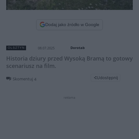
Dodaj jako źródło w Google
Dorotab
08.07.2025
OLSZTYN
Historia dziury przed Wysoką Bramą to gotowy
scenariusz na film.
Udostępnij
Skomentuj
4
reklama