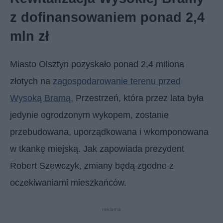
z dofinansowaniem ponad 2,4
mln zł
Miasto Olsztyn pozyskało ponad 2,4 miliona
złotych na
zagospodarowanie terenu przed
Wysoką Bramą.
Przestrzeń, która przez lata była
jedynie ogrodzonym wykopem, zostanie
przebudowana, uporządkowana i wkomponowana
w tkankę miejską. Jak zapowiada prezydent
Robert Szewczyk, zmiany będą zgodne z
oczekiwaniami mieszkańców.
reklama