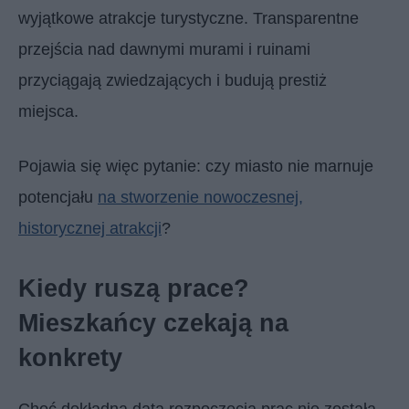
wyjątkowe atrakcje turystyczne. Transparentne
przejścia nad dawnymi murami i ruinami
przyciągają zwiedzających i budują prestiż
miejsca.
Pojawia się więc pytanie: czy miasto nie marnuje
potencjału
na stworzenie nowoczesnej,
historycznej atrakcji
?
Kiedy ruszą prace?
Mieszkańcy czekają na
konkrety
Choć dokładna data rozpoczęcia prac nie została