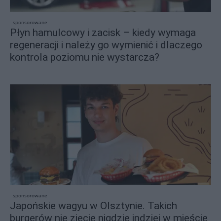
sponsorowane
Płyn hamulcowy i zacisk – kiedy wymaga
regeneracji i należy go wymienić i dlaczego
kontrola poziomu nie wystarcza?
sponsorowane
Japońskie wagyu w Olsztynie. Takich
burgerów nie zjecie nigdzie indziej w mieście