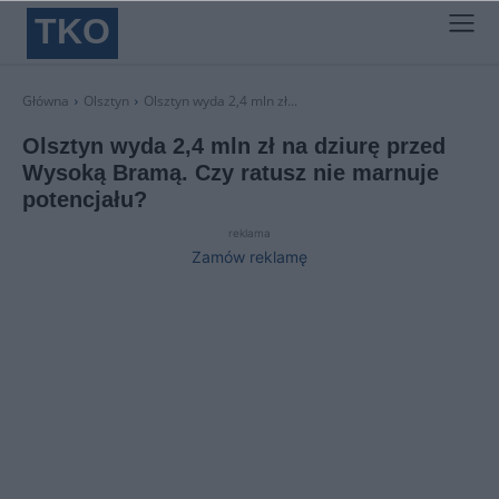
TKO
Główna
Olsztyn
Olsztyn wyda 2,4 mln zł...
Olsztyn wyda 2,4 mln zł na dziurę przed
Wysoką Bramą. Czy ratusz nie marnuje
potencjału?
reklama
Zamów reklamę