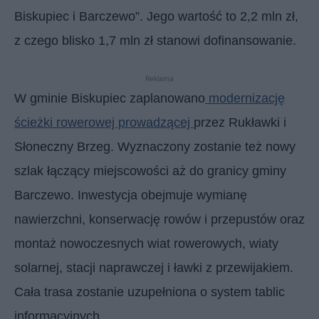
Biskupiec i Barczewo”. Jego wartość to 2,2 mln zł,
z czego blisko 1,7 mln zł stanowi dofinansowanie.
Reklama
W gminie Biskupiec zaplanowano
modernizację
ścieżki rowerowej prowadzącej
przez Rukławki i
Słoneczny Brzeg. Wyznaczony zostanie też nowy
szlak łączący miejscowości aż do granicy gminy
Barczewo. Inwestycja obejmuje wymianę
nawierzchni, konserwację rowów i przepustów oraz
montaż nowoczesnych wiat rowerowych, wiaty
solarnej, stacji naprawczej i ławki z przewijakiem.
Cała trasa zostanie uzupełniona o system tablic
informacyjnych.