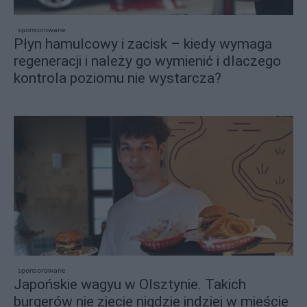
sponsorowane
Płyn hamulcowy i zacisk – kiedy wymaga
regeneracji i należy go wymienić i dlaczego
kontrola poziomu nie wystarcza?
sponsorowane
Japońskie wagyu w Olsztynie. Takich
burgerów nie zjecie nigdzie indziej w mieście