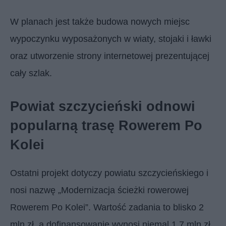
W planach jest także budowa nowych miejsc
wypoczynku wyposażonych w wiaty, stojaki i ławki
oraz utworzenie strony internetowej prezentującej
cały szlak.
Powiat szczycieński odnowi
popularną trasę Rowerem Po
Kolei
Ostatni projekt dotyczy powiatu szczycieńskiego i
nosi nazwę „Modernizacja ścieżki rowerowej
Rowerem Po Kolei”. Wartość zadania to blisko 2
mln zł, a dofinansowanie wynosi niemal 1,7 mln zł.