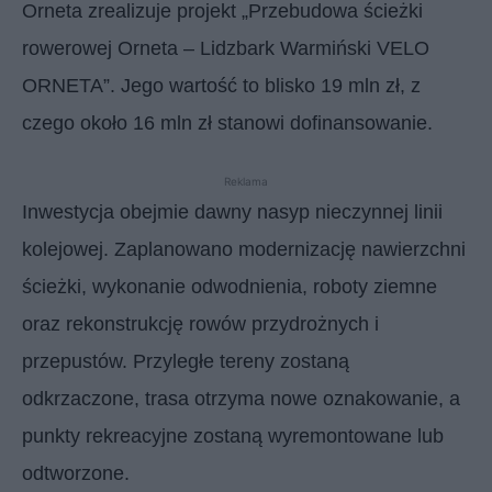
Orneta zrealizuje projekt „Przebudowa ścieżki
rowerowej Orneta – Lidzbark Warmiński VELO
ORNETA”. Jego wartość to blisko 19 mln zł, z
czego około 16 mln zł stanowi dofinansowanie.
Reklama
Inwestycja obejmie dawny nasyp nieczynnej linii
kolejowej. Zaplanowano modernizację nawierzchni
ścieżki, wykonanie odwodnienia, roboty ziemne
oraz rekonstrukcję rowów przydrożnych i
przepustów. Przyległe tereny zostaną
odkrzaczone, trasa otrzyma nowe oznakowanie, a
punkty rekreacyjne zostaną wyremontowane lub
odtworzone.