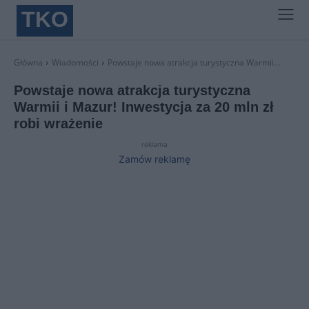
TKO
Główna
Wiadomości
Powstaje nowa atrakcja turystyczna Warmii...
Powstaje nowa atrakcja turystyczna
Warmii i Mazur! Inwestycja za 20 mln zł
robi wrażenie
reklama
Zamów reklamę