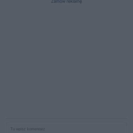
Zamów reklamę