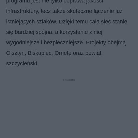
programu jest nie tylko poprawa jakości
infrastruktury, lecz także skuteczne łączenie już
istniejących szlaków. Dzięki temu cała sieć stanie
się bardziej spójna, a korzystanie z niej
wygodniejsze i bezpieczniejsze. Projekty obejmą
Olsztyn, Biskupiec, Ornetę oraz powiat
szczycieński.
reklama