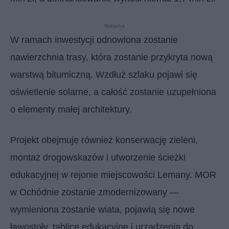
Reklama
W ramach inwestycji odnowiona zostanie
nawierzchnia trasy, która zostanie przykryta nową
warstwą bitumiczną. Wzdłuż szlaku pojawi się
oświetlenie solarne, a całość zostanie uzupełniona
o elementy małej architektury.
Projekt obejmuje również konserwację zieleni,
montaż drogowskazów i utworzenie ścieżki
edukacyjnej w rejonie miejscowości Lemany. MOR
w Ochódnie zostanie zmodernizowany —
wymieniona zostanie wiata, pojawią się nowe
ławostoły, tablice edukacyjne i urządzenia do