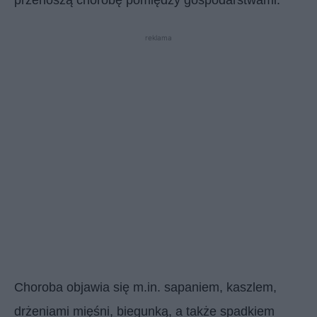
reklama
Choroba objawia się m.in. sapaniem, kaszlem,
drżeniami mięśni, biegunką, a także spadkiem