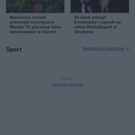
Naukowcy ocenili
20-latek założył
potencjał turystyczny
kominiarkę i napadł na
Warmii. To pierwsze takie
sklep MediaExpert w
opracowanie w historii
Olsztynie
Sport
Wiadomości sportowe →
reklama
Zamów reklamę