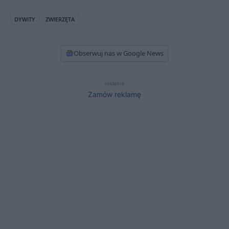
DYWITY
ZWIERZĘTA
Obserwuj nas w Google News
reklama
Zamów reklamę