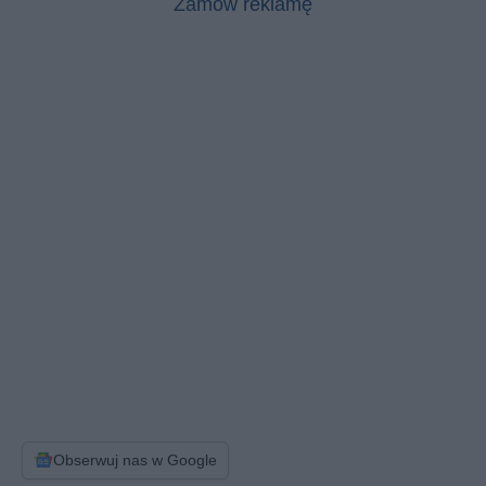
Zamów reklamę
Obserwuj nas w Google