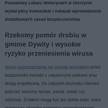
Powiatowy Lekarz Weterynarii w Olsztynie
wydał pilny komunikat i nakazał wprowadzenie
dodatkowych zasad bezpieczeństwa.
Rzekomy pomór drobiu w
gminie Dywity i wysokie
ryzyko przeniesienia wirusa
Wirus rozprzestrzenia się przede wszystkim
przez
bezpośredni kontakt z zakażonymi ptakami oraz
drogą kropelkową. Do zakażeń dochodzi również
poprzez skażony sprzęt, paszę, wodę czy
odchody. Źródłem mogą być też dzikie ptaki, które
przenoszą chorobę pomiędzy gospodarstwami.