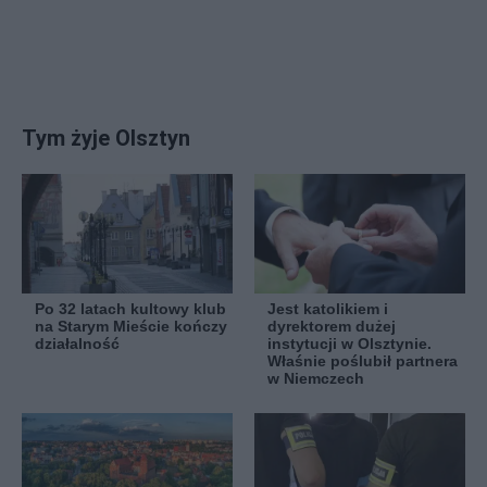
Tym żyje Olsztyn
Po 32 latach kultowy klub
Jest katolikiem i
na Starym Mieście kończy
dyrektorem dużej
działalność
instytucji w Olsztynie.
Właśnie poślubił partnera
w Niemczech