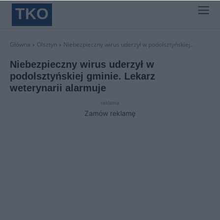
TKO
Główna
Olsztyn
Niebezpieczny wirus uderzył w podolsztyńskiej...
Niebezpieczny wirus uderzył w
podolsztyńskiej gminie. Lekarz
weterynarii alarmuje
reklama
Zamów reklamę