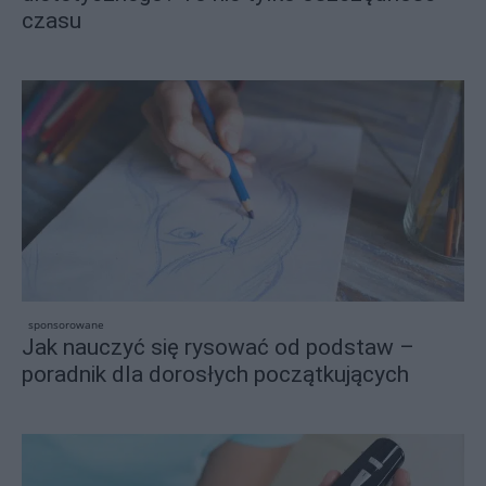
czasu
sponsorowane
Jak nauczyć się rysować od podstaw –
poradnik dla dorosłych początkujących